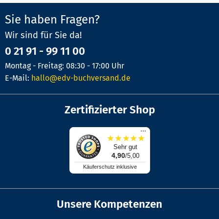
Sie haben Fragen?
Wir sind für Sie da!
0 21 91 - 99 11 00
Montag - Freitag: 08:30 - 17:00 Uhr
E-Mail:
hallo@edv-buchversand.de
Zertifizierter Shop
...
★
★
★
★
★
Sehr gut
4,90
/5,00
Käuferschutz inklusive
Unsere Kompetenzen