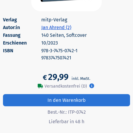
mitp-Verlag
Autor:in
Jan Ahrend (2)
140 Seiten, Softcover
Erschienen
10/2023
978-3-7475-0742-1
9783747507421
29,99
€
Versandkostenfrei (D)
In den Warenkorb
Best.-Nr.:
ITP-0742
Lieferbar in 48 h