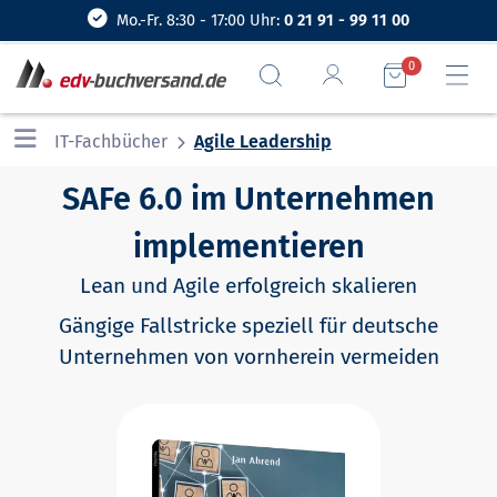
Mo.-Fr. 8:30 - 17:00 Uhr:
0 21 91 - 99 11 00
0
IT-Fachbücher
Agile Leadership
SAFe 6.0 im Unternehmen
implementieren
Lean und Agile erfolgreich skalieren
Gängige Fallstricke speziell für deutsche
Unternehmen von vornherein vermeiden