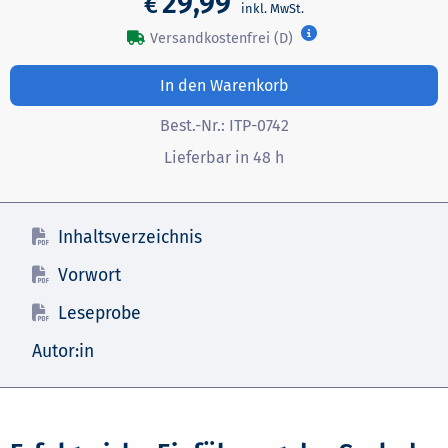
29,99
€
Versandkostenfrei (D)
In den Warenkorb
Best.-Nr.:
ITP-0742
Lieferbar in 48 h
Inhaltsverzeichnis
Vorwort
Leseprobe
Autor:in