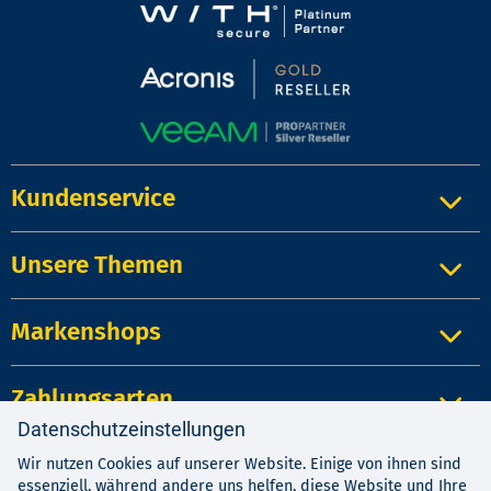
Kundenservice
Unsere Themen
Markenshops
Zahlungsarten
Datenschutzeinstellungen
Wir nutzen Cookies auf unserer Website. Einige von ihnen sind
Impressum
|
Kontakt
|
Datenschutz
essenziell, während andere uns helfen, diese Website und Ihre