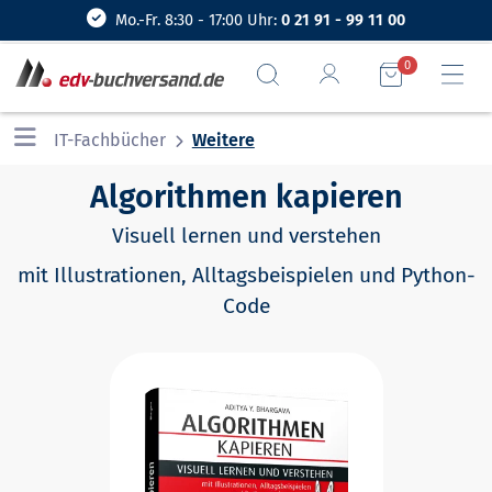
Mo.-Fr. 8:30 - 17:00 Uhr:
0 21 91 - 99 11 00
0
IT-Fachbücher
Weitere
Algorithmen kapieren
Visuell lernen und verstehen
mit Illustrationen, Alltagsbeispielen und Python-
Code