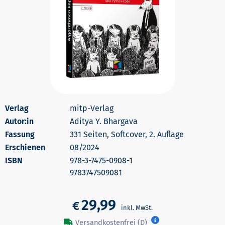
mitp-Verlag
Autor:in
Aditya Y. Bhargava
331 Seiten, Softcover, 2. Auflage
Erschienen
08/2024
978-3-7475-0908-1
9783747509081
29,99
€
Versandkostenfrei (D)