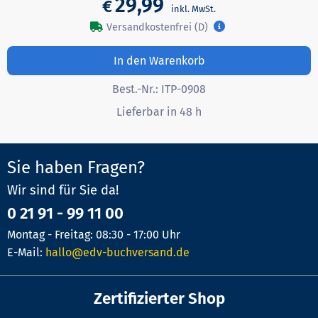
29,99
€
Versandkostenfrei (D)
In den Warenkorb
Best.-Nr.:
ITP-0908
Lieferbar in 48 h
Sie haben Fragen?
Wir sind für Sie da!
0 21 91 - 99 11 00
Montag - Freitag: 08:30 - 17:00 Uhr
E-Mail:
hallo@edv-buchversand.de
Zertifizierter Shop