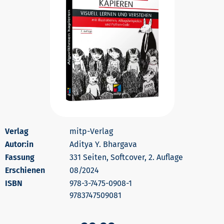
mitp-Verlag
Autor:in
Aditya Y. Bhargava
331 Seiten, Softcover, 2. Auflage
Erschienen
08/2024
978-3-7475-0908-1
9783747509081