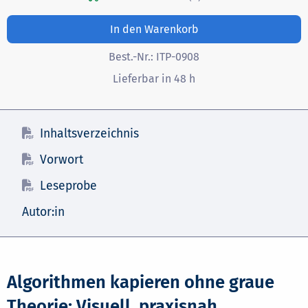
In den Warenkorb
Best.-Nr.:
ITP-0908
Lieferbar in 48 h
Inhaltsverzeichnis
Vorwort
Leseprobe
Autor:in
Algorithmen kapieren ohne graue
Theorie: Visuell, praxisnah,