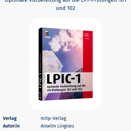
und 102
mitp-Verlag
Autor:in
Anselm Lingnau