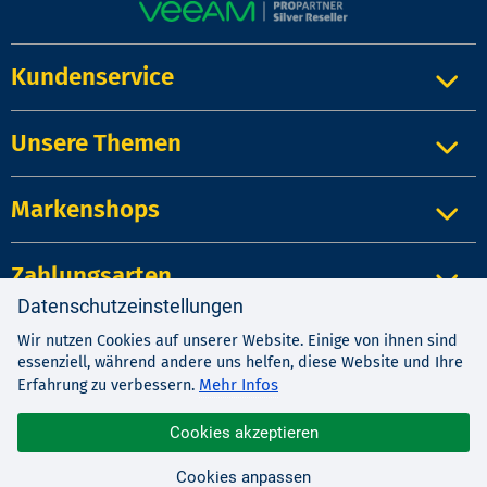
Kundenservice
Unsere Themen
Markenshops
Zahlungsarten
Datenschutzeinstellungen
Wir nutzen Cookies auf unserer Website. Einige von ihnen sind
Impressum
|
Kontakt
|
Datenschutz
essenziell, während andere uns helfen, diese Website und Ihre
AGB
|
Widerrufsrecht
Mehr Infos
Erfahrung zu verbessern.
Cookies akzeptieren
© 1987-2026 EDV-BUCHVERSAND Delf Michel e.K.
Cookies anpassen