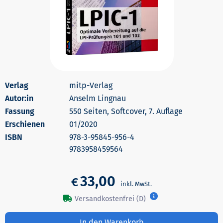
mitp-Verlag
Autor:in
Anselm Lingnau
550 Seiten, Softcover, 7. Auflage
Erschienen
01/2020
978-3-95845-956-4
9783958459564
33,00
€
Versandkostenfrei (D)
In den Warenkorb