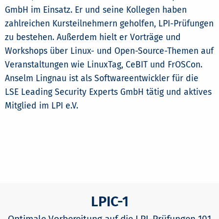
GmbH im Einsatz. Er und seine Kollegen haben
zahlreichen Kursteilnehmern geholfen, LPI-Prüfungen
zu bestehen. Außerdem hielt er Vorträge und
Workshops über Linux- und Open-Source-Themen auf
Veranstaltungen wie LinuxTag, CeBIT und FrOSCon.
Anselm Lingnau ist als Softwareentwickler für die
LSE Leading Security Experts GmbH tätig und aktives
Mitglied im LPI e.V.
LPIC-1
Optimale Vorbereitung auf die LPI-Prüfungen 101