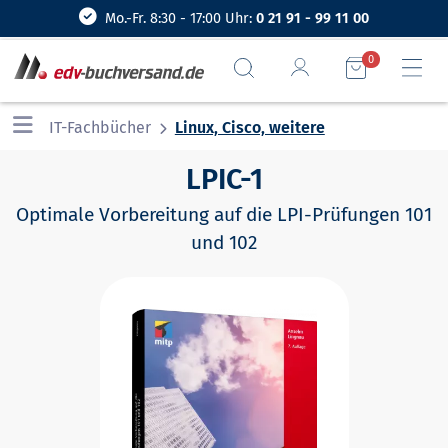
Mo.-Fr. 8:30 - 17:00 Uhr:
0 21 91 - 99 11 00
0
IT-Fachbücher
Linux, Cisco, weitere
LPIC-1
Optimale Vorbereitung auf die LPI-Prüfungen 101
und 102