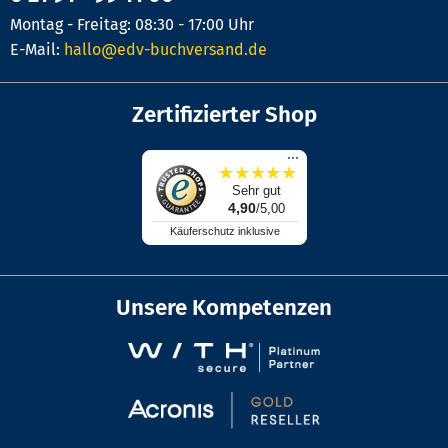
Montag - Freitag: 08:30 - 17:00 Uhr
E-Mail:
hallo@edv-buchversand.de
Zertifizierter Shop
...
★
★
★
★
★
Sehr gut
4,90
/5,00
Käuferschutz inklusive
Unsere Kompetenzen