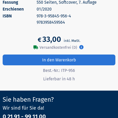
550 Seiten, Softcover, 7. Auflage
Erschienen
01/2020
978-3-95845-956-4
9783958459564
33,00
€
Versandkostenfrei (D)
In den Warenkorb
Best.-Nr.:
ITP-956
Lieferbar in 48 h
Sie haben Fragen?
Wir sind für Sie da!
0 21 91 - 99 11 00