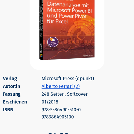
Microsoft Press (dpunkt)
Autor:in
Alberto Ferrari (2)
248 Seiten, Softcover
Erschienen
01/2018
978-3-86490-510-0
9783864905100