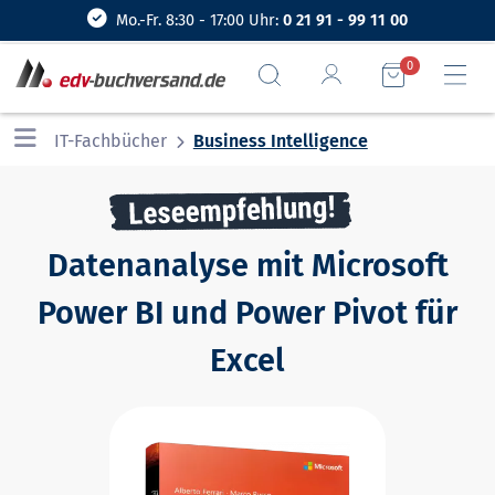
Mo.-Fr. 8:30 - 17:00 Uhr:
0 21 91 - 99 11 00
0
IT-Fachbücher
Business Intelligence
Datenanalyse mit Microsoft
Power BI und Power Pivot für
Excel