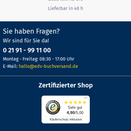
Lieferbar in 48 h
Sie haben Fragen?
Wir sind für Sie da!
0 21 91 - 99 11 00
Montag - Freitag: 08:30 - 17:00 Uhr
E-Mail:
hallo@edv-buchversand.de
Zertifizierter Shop
...
★
★
★
★
★
Sehr gut
4,90
/5,00
Käuferschutz inklusive