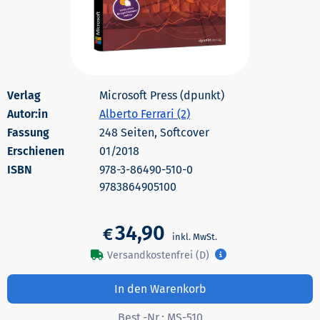
Microsoft Press (dpunkt)
Autor:in
Alberto Ferrari (2)
248 Seiten, Softcover
Erschienen
01/2018
978-3-86490-510-0
9783864905100
34,90
€
Versandkostenfrei (D)
In den Warenkorb
Best.-Nr.:
MS-510