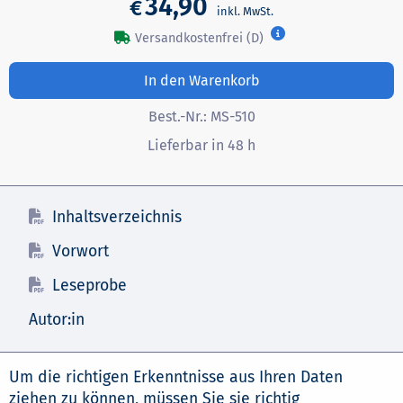
34,90
€
Versandkostenfrei (D)
In den Warenkorb
Best.-Nr.:
MS-510
Lieferbar in 48 h
Inhaltsverzeichnis
Vorwort
Leseprobe
Autor:in
Um die richtigen Erkenntnisse aus Ihren Daten
ziehen zu können, müssen Sie sie richtig