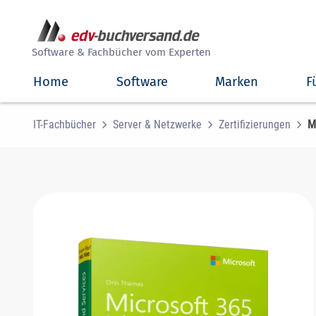
##
Software & Fachbücher vom Experten
Home
Software
Marken
F
IT-Fachbücher
Server & Netzwerke
Zertifizierungen
M