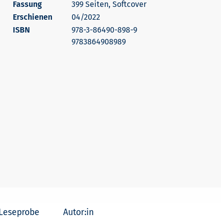
399 Seiten, Softcover
Erschienen
04/2022
978-3-86490-898-9
9783864908989
Leseprobe
Autor:in