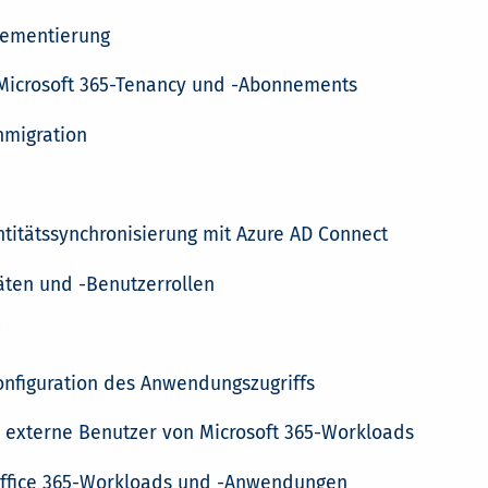
lementierung
 Microsoft 365-Tenancy und -Abonnements
nmigration
e
titätssynchronisierung mit Azure AD Connect
äten und -Benutzerrollen
onfiguration des Anwendungszugriffs
r externe Benutzer von Microsoft 365-Workloads
 Office 365-Workloads und -Anwendungen