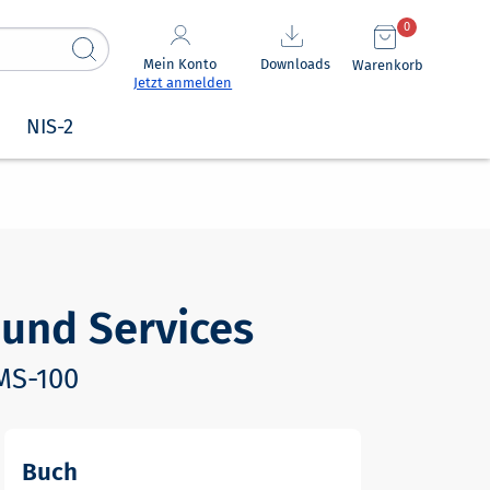
0
Mein Konto
Downloads
Warenkorb
Jetzt anmelden
NIS-2
 und Services
 MS-100
Buch