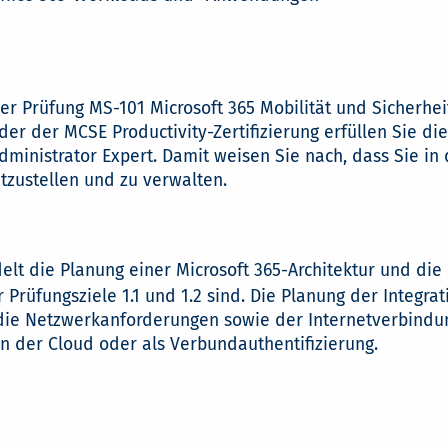
r Prüfung MS-101 Microsoft 365 Mobilität und Sicherhei
er der MCSE Productivity-Zertifizierung erfüllen Sie die
dministrator Expert. Damit weisen Sie nach, dass Sie in 
itzustellen und zu verwalten.
lt die Planung einer Microsoft 365-Architektur und die B
 Prüfungsziele 1.1 und 1.2 sind. Die Planung der Integra
ie Netzwerkanforderungen sowie der Internetverbindunge
in der Cloud oder als Verbundauthentifizierung.