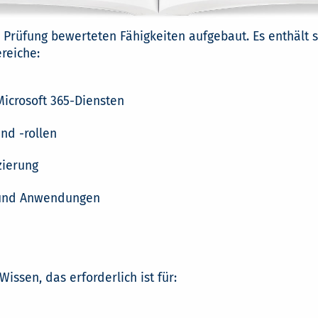
er Prüfung bewerteten Fähigkeiten aufgebaut. Es enthäl
reiche:
icrosoft 365-Diensten
nd -rollen
zierung
n und Anwendungen
issen, das erforderlich ist für: