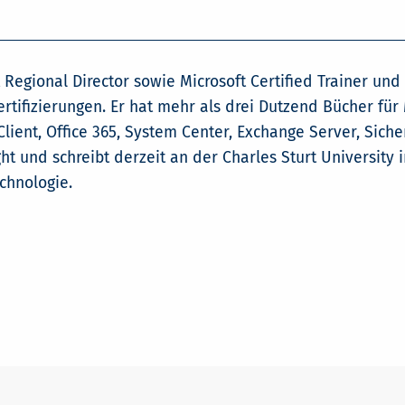
t Regional Director sowie Microsoft Certified Trainer und
tifizierungen. Er hat mehr als drei Dutzend Bücher für 
ent, Office 365, System Center, Exchange Server, Siche
ight und schreibt derzeit an der Charles Sturt University 
chnologie.