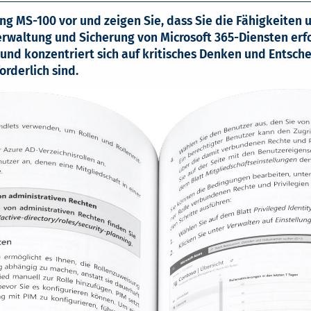
ung MS-100 vor und zeigen Sie, dass Sie die Fähigkeiten 
Verwaltung und Sicherung von Microsoft 365-Diensten erfo
 und konzentriert sich auf kritisches Denken und Entsche
orderlich sind.