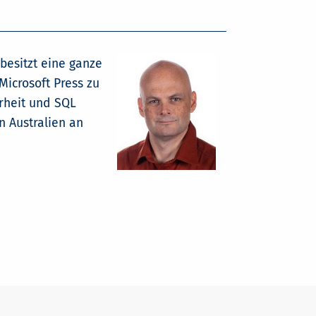
 besitzt eine ganze
Microsoft Press zu
rheit und SQL
in Australien an