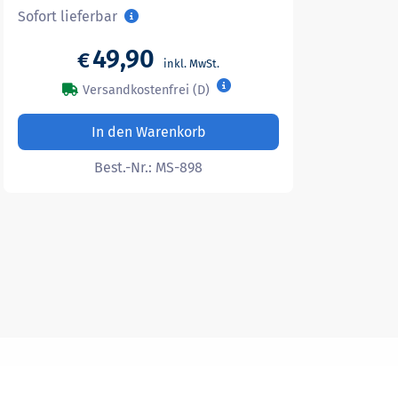
Sofort lieferbar
49,90
€
Versandkostenfrei (D)
In den Warenkorb
Best.-Nr.:
MS-898