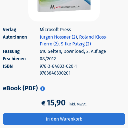
Microsoft Press
Autor:innen
Jürgen Hossner (2)
,
Roland Kloss-
Pierro (2)
,
Silke Patzig (2)
610 Seiten, Download, 2. Auflage
Erschienen
08/2012
978-3-84833-020-1
9783848330201
eBook (PDF)
15,90
€
In den Warenkorb