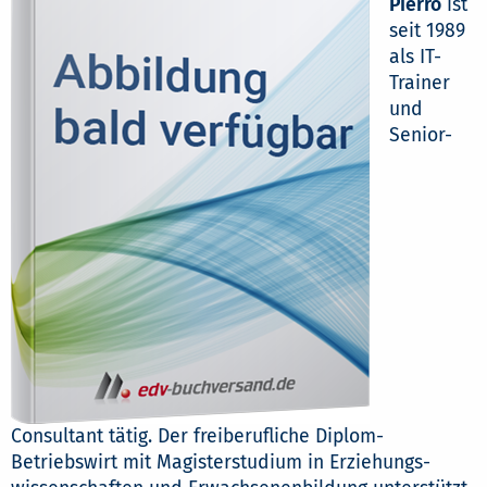
Pierro
ist
seit 1989
als IT-
Trainer
und
Senior-
Consultant tätig. Der freiberufliche Diplom-
Betriebswirt mit Magisterstudium in Erziehungs-