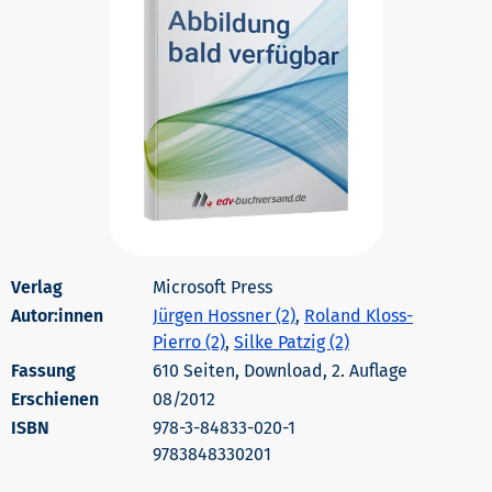
Microsoft Press
Autor:innen
Jürgen Hossner (2)
,
Roland Kloss-
Pierro (2)
,
Silke Patzig (2)
610 Seiten, Download, 2. Auflage
Erschienen
08/2012
978-3-84833-020-1
9783848330201