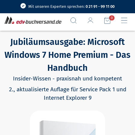
Mit unseren Experten sprechen:
0 21 91 - 99 11 00
0
Jubiläumsausgabe: Microsoft
Windows 7 Home Premium - Das
Handbuch
Insider-Wissen - praxisnah und kompetent
2., aktualisierte Auflage für Service Pack 1 und
Internet Explorer 9