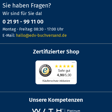
Sie haben Fragen?
Wir sind für Sie da!
0 21 91 - 99 11 00
Montag - Freitag: 08:30 - 17:00 Uhr
E-Mail:
hallo@edv-buchversand.de
Zertifizierter Shop
...
★
★
★
★
★
Sehr gut
4,90
/5,00
Käuferschutz inklusive
Unsere Kompetenzen