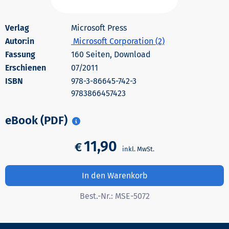
Microsoft Press
Autor:in
Microsoft Corporation (2)
160 Seiten, Download
Erschienen
07/2011
978-3-86645-742-3
9783866457423
eBook (PDF)
11,90
€
In den Warenkorb
Best.-Nr.:
MSE-5072