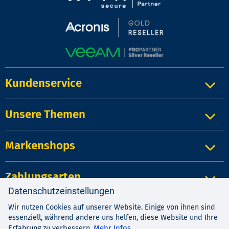
Kundenservice
Unsere Themen
Markenshops
Zahlungsarten
Datenschutzeinstellungen
Wir nutzen Cookies auf unserer Website. Einige von ihnen sind
Impressum
|
Kontakt
|
Datenschutz
essenziell, während andere uns helfen, diese Website und Ihre
AGB
|
Widerrufsrecht
Mehr Infos
Erfahrung zu verbessern.