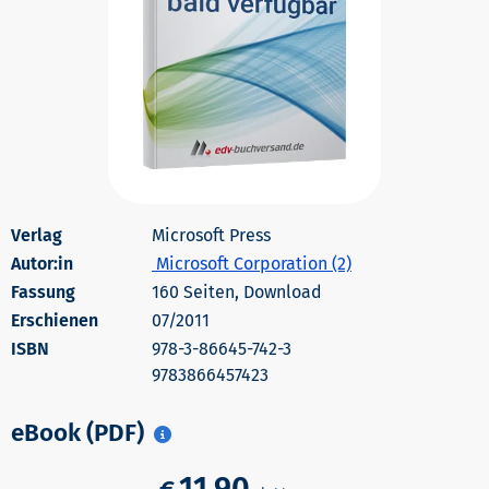
Microsoft Press
Autor:in
Microsoft Corporation (2)
160 Seiten, Download
Erschienen
07/2011
978-3-86645-742-3
9783866457423
eBook (PDF)
11,90