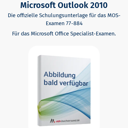
Microsoft Outlook 2010
Die offizielle Schulungsunterlage für das MOS-
Examen 77-884
Für das Microsoft Office Specialist-Examen.