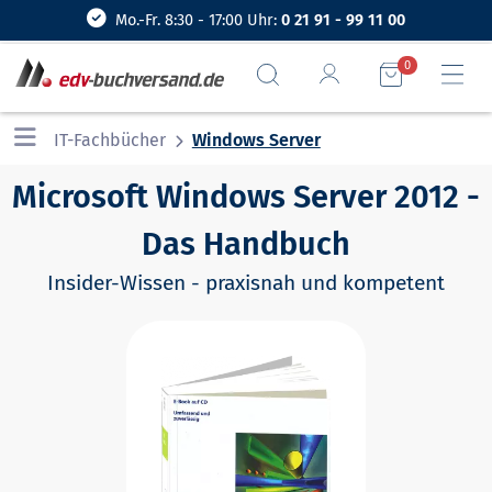
Mo.-Fr. 8:30 - 17:00 Uhr:
0 21 91 - 99 11 00
0
IT-Fachbücher
Windows Server
Microsoft Windows Server 2012 -
Das Handbuch
Insider-Wissen - praxisnah und kompetent