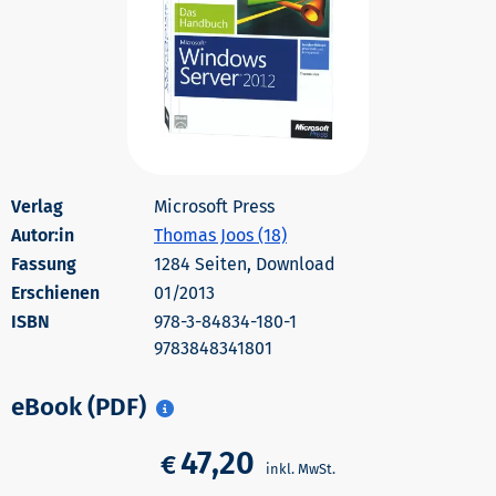
Microsoft Press
Autor:in
Thomas Joos (18)
1284 Seiten, Download
Erschienen
01/2013
978-3-84834-180-1
9783848341801
eBook (PDF)
47,20
€