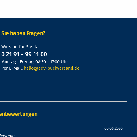
Sie haben Fragen?
Wir sind für Sie da!
0 21 91 - 99 11 00
Montag - Freitag: 08:30 - 17:00 Uhr
Per E-Mail:
hallo@edv-buchversand.de
denbewertungen
08.08.2026
cklung.
"