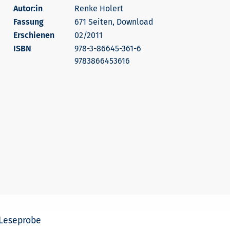
Autor:in
Renke Holert
671 Seiten, Download
Erschienen
02/2011
978-3-86645-361-6
9783866453616
Leseprobe