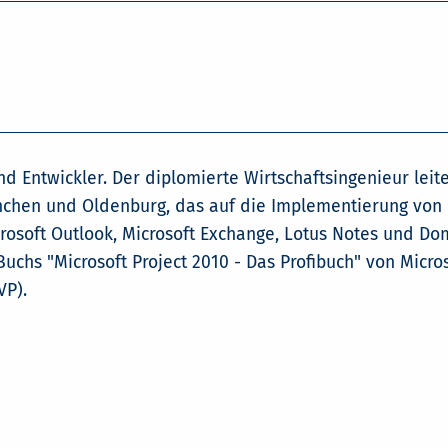
und Entwickler. Der diplomierte Wirtschaftsingenieur leit
chen und Oldenburg, das auf die Implementierung von M
crosoft Outlook, Microsoft Exchange, Lotus Notes und Do
s Buchs "Microsoft Project 2010 - Das Profibuch" von Micro
VP).