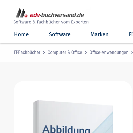
##
Software & Fachbücher vom Experten
Home
Software
Marken
F
IT-Fachbücher
Computer & Office
Office-Anwendungen