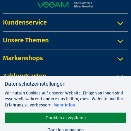
Kundenservice
Unsere Themen
Markenshops
Zahlungsarten
Datenschutzeinstellungen
Wir nutzen Cookies auf unserer Website. Einige von ihnen sind
Impressum
|
Kontakt
|
Datenschutz
essenziell, während andere uns helfen, diese Website und Ihre
AGB
|
Widerrufsrecht
Mehr Infos
Erfahrung zu verbessern.
Cookies akzeptieren
© 1987-2026 EDV-BUCHVERSAND Delf Michel e.K.
Cookies anpassen