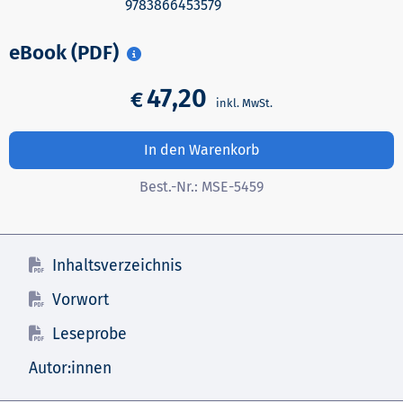
9783866453579
eBook (PDF)
47,20
€
In den Warenkorb
Best.-Nr.:
MSE-5459
Inhaltsverzeichnis
Vorwort
Leseprobe
Autor:innen