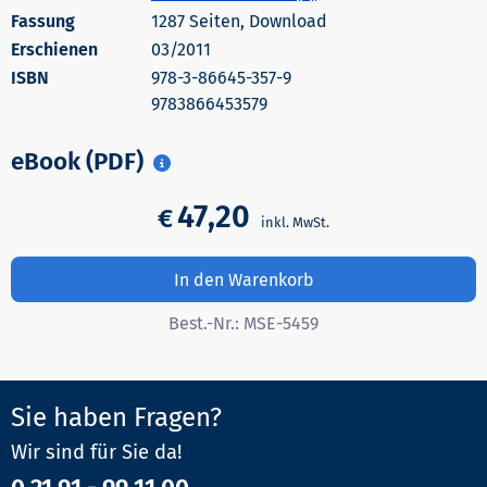
1287 Seiten, Download
Erschienen
03/2011
978-3-86645-357-9
9783866453579
eBook (PDF)
47,20
€
In den Warenkorb
Best.-Nr.:
MSE-5459
Sie haben Fragen?
Wir sind für Sie da!