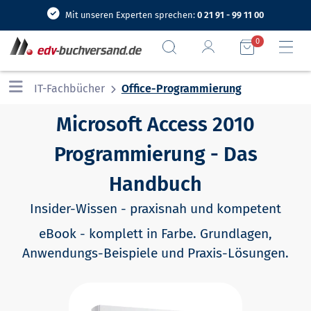
Mit unseren Experten sprechen:
0 21 91 - 99 11 00
0
IT-Fachbücher
Office-Programmierung
Microsoft Access 2010
Programmierung - Das
Handbuch
Insider-Wissen - praxisnah und kompetent
eBook - komplett in Farbe. Grundlagen,
Anwendungs-Beispiele und Praxis-Lösungen.