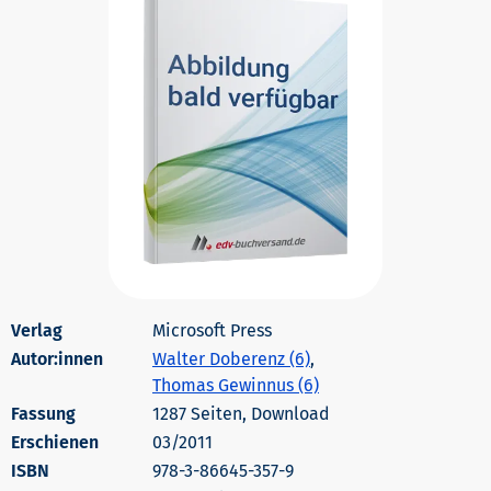
Microsoft Press
Autor:innen
Walter Doberenz (6)
,
Thomas Gewinnus (6)
1287 Seiten, Download
Erschienen
03/2011
978-3-86645-357-9