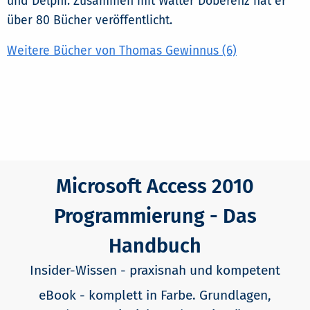
und Delphi. Zusammen mit Walter Doberenz hat er
über 80 Bücher veröffentlicht.
Weitere Bücher von Thomas Gewinnus (6)
Microsoft Access 2010
Programmierung - Das
Handbuch
Insider-Wissen - praxisnah und kompetent
eBook - komplett in Farbe. Grundlagen,