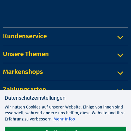
Kundenservice
Unsere Themen
Markenshops
Zahlungsarten
Datenschutzeinstellungen
Wir nutzen Cookies auf unserer Website. Einige von ihnen sind
Impressum
|
Kontakt
|
Datenschutz
essenziell, während andere uns helfen, diese Website und Ihre
AGB
|
Widerrufsrecht
Mehr Infos
Erfahrung zu verbessern.