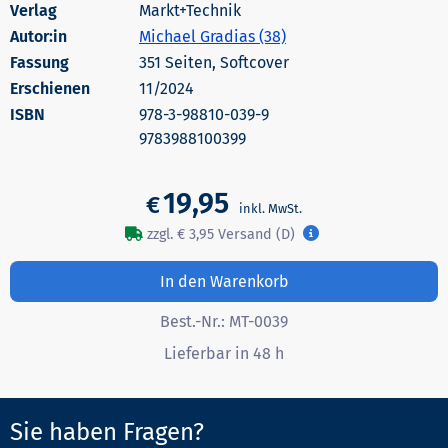
Markt+Technik
Autor:in
Michael Gradias (38)
351 Seiten, Softcover
Erschienen
11/2024
978-3-98810-039-9
9783988100399
19,95
€
zzgl. € 3,95 Versand (D)
In den Warenkorb
Best.-Nr.:
MT-0039
Lieferbar in 48 h
Sie haben Fragen?