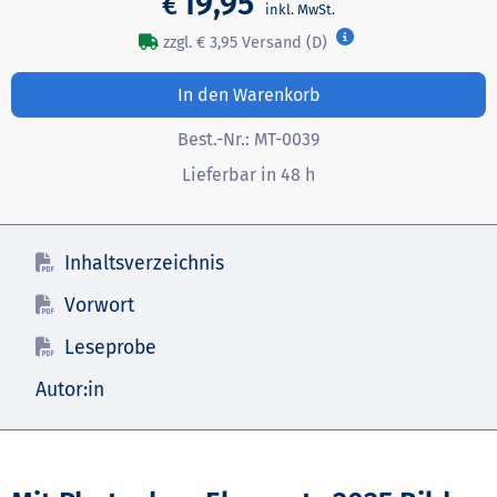
19,95
€
zzgl. € 3,95 Versand (D)
In den Warenkorb
Best.-Nr.:
MT-0039
Lieferbar in 48 h
Inhaltsverzeichnis
Vorwort
Leseprobe
Autor:in