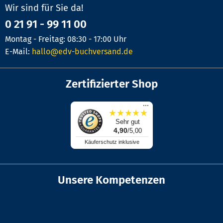
Wir sind für Sie da!
0 21 91 - 99 11 00
Montag - Freitag: 08:30 - 17:00 Uhr
E-Mail:
hallo@edv-buchversand.de
Zertifizierter Shop
...
★
★
★
★
★
Sehr gut
4,90
/5,00
Käuferschutz inklusive
Unsere Kompetenzen