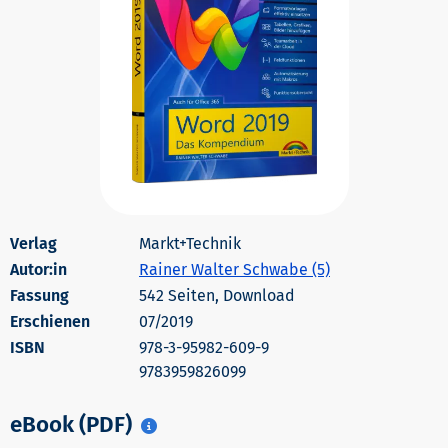
Markt+Technik
Autor:in
Rainer Walter Schwabe (5)
542 Seiten, Download
Erschienen
07/2019
978-3-95982-609-9
9783959826099
eBook (PDF)