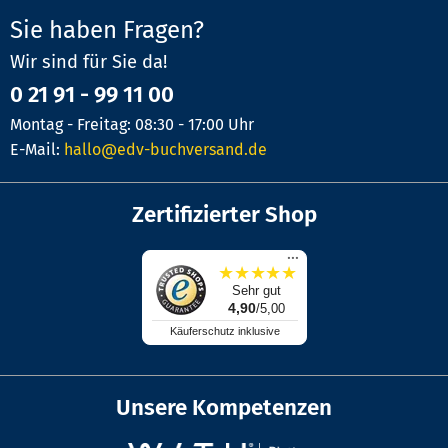
Sie haben Fragen?
Wir sind für Sie da!
0 21 91 - 99 11 00
Montag - Freitag: 08:30 - 17:00 Uhr
E-Mail:
hallo@edv-buchversand.de
Zertifizierter Shop
...
★
★
★
★
★
Sehr gut
4,90
/5,00
Käuferschutz inklusive
Unsere Kompetenzen