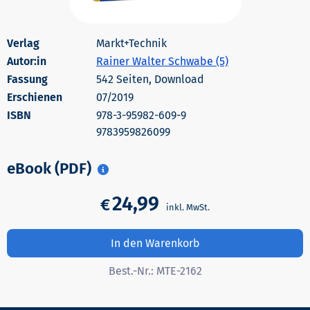
Markt+Technik
Autor:in
Rainer Walter Schwabe (5)
542 Seiten, Download
Erschienen
07/2019
978-3-95982-609-9
9783959826099
eBook (PDF)
24,99
€
In den Warenkorb
Best.-Nr.:
MTE-2162