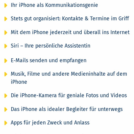
Ihr iPhone als Kommunikationsgenie
Stets gut organisiert: Kontakte & Termine im Griff
Mit dem iPhone jederzeit und überall ins Internet
Siri – Ihre persönliche Assistentin
E-Mails senden und empfangen
Musik, Filme und andere Medieninhalte auf dem
iPhone
Die iPhone-Kamera für geniale Fotos und Videos
Das iPhone als idealer Begleiter für unterwegs
Apps für jeden Zweck und Anlass