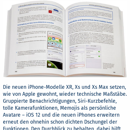
Die neuen iPhone-Modelle XR, Xs und Xs Max setzen,
wie von Apple gewohnt, wieder technische Maßstäbe.
Gruppierte Benachrichtigungen, Siri-Kurzbefehle,
tolle Kamerafunktionen, Memojis als persönliche
Avatare – iOS 12 und die neuen iPhones erweitern
erneut den ohnehin schon dichten Dschungel der
Funktionen. Den Durchblick zu behalten, dabei hilft