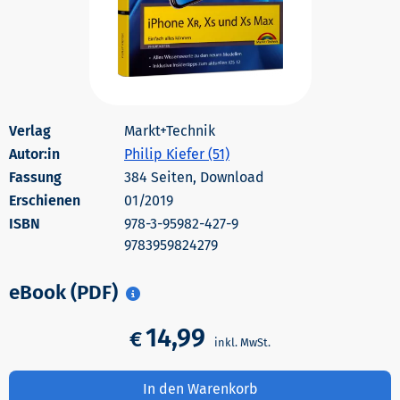
Markt+Technik
Autor:in
Philip Kiefer (51)
384 Seiten, Download
Erschienen
01/2019
978-3-95982-427-9
9783959824279
eBook (PDF)
14,99
€
In den Warenkorb