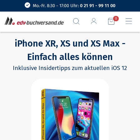
Mo.-Fr. 8:30 - 17:00 Uhr:
0 21 91 - 99 11 00
0
iPhone XR, XS und XS Max -
Einfach alles können
Inklusive Insidertipps zum aktuellen iOS 12