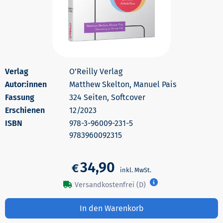
O’Reilly Verlag
Autor:innen
Matthew Skelton, Manuel Pais
324 Seiten, Softcover
Erschienen
12/2023
978-3-96009-231-5
9783960092315
34,90
€
Versandkostenfrei (D)
In den Warenkorb