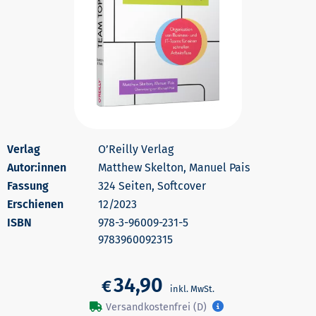
O’Reilly Verlag
Autor:innen
Matthew Skelton, Manuel Pais
324 Seiten, Softcover
Erschienen
12/2023
978-3-96009-231-5
9783960092315
34,90
€
Versandkostenfrei (D)