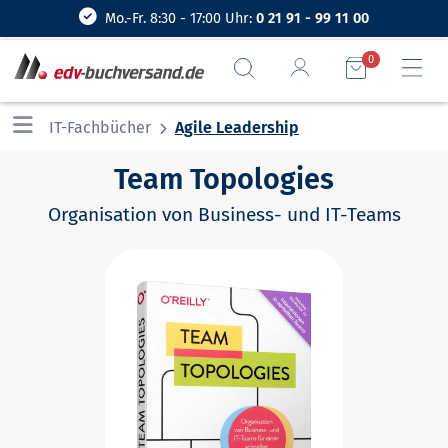
Mo.-Fr. 8:30 - 17:00 Uhr:
0 21 91 - 99 11 00
0
IT-Fachbücher
Agile Leadership
Team Topologies
Organisation von Business- und IT-Teams