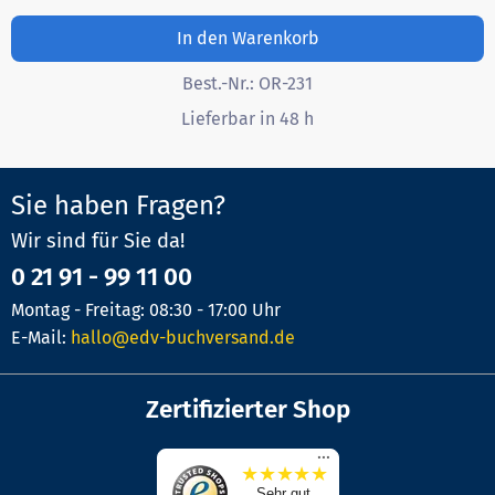
In den Warenkorb
Best.-Nr.:
OR-231
Lieferbar in 48 h
Sie haben Fragen?
Wir sind für Sie da!
0 21 91 - 99 11 00
Montag - Freitag: 08:30 - 17:00 Uhr
E-Mail:
hallo@edv-buchversand.de
Zertifizierter Shop
...
★
★
★
★
★
Sehr gut