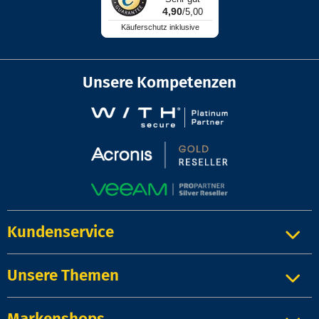
4,90
/5,00
Käuferschutz inklusive
Unsere Kompetenzen
Kundenservice
Unsere Themen
Markenshops