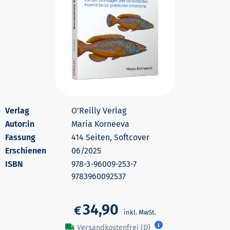
O’Reilly Verlag
Autor:in
Maria Korneeva
414 Seiten, Softcover
Erschienen
06/2025
978-3-96009-253-7
9783960092537
34,90
€
Versandkostenfrei (D)