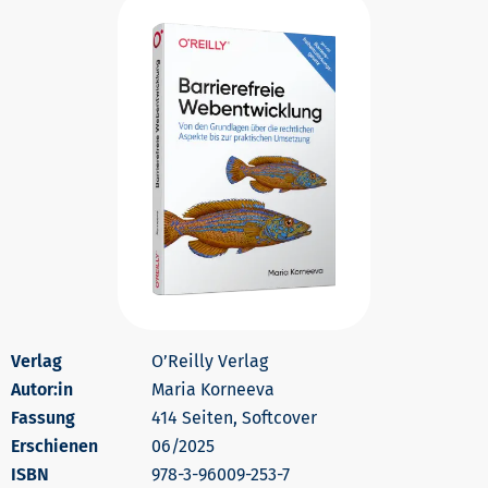
O’Reilly Verlag
Autor:in
Maria Korneeva
414 Seiten, Softcover
Erschienen
06/2025
978-3-96009-253-7