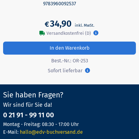
9783960092537
34,90
€
Versandkostenfrei (D)
In den Warenkorb
Best.-Nr.:
OR-253
Sofort lieferbar
Sie haben Fragen?
Wir sind für Sie da!
0 21 91 - 99 11 00
Montag - Freitag: 08:30 - 17:00 Uhr
E-Mail:
hallo@edv-buchversand.de