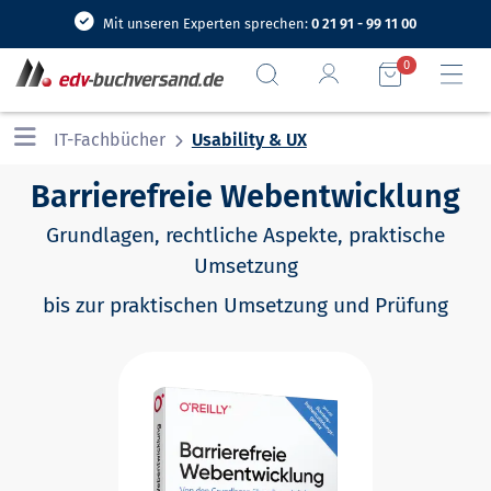
Mit unseren Experten sprechen:
0 21 91 - 99 11 00
0
IT-Fachbücher
Usability & UX
Barrierefreie Webentwicklung
Grundlagen, rechtliche Aspekte, praktische
Umsetzung
bis zur praktischen Umsetzung und Prüfung