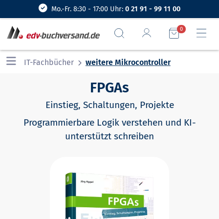
Mo.-Fr. 8:30 - 17:00 Uhr:
0 21 91 - 99 11 00
0
IT-Fachbücher
weitere Mikrocontroller
FPGAs
Einstieg, Schaltungen, Projekte
Programmierbare Logik verstehen und KI-
unterstützt schreiben