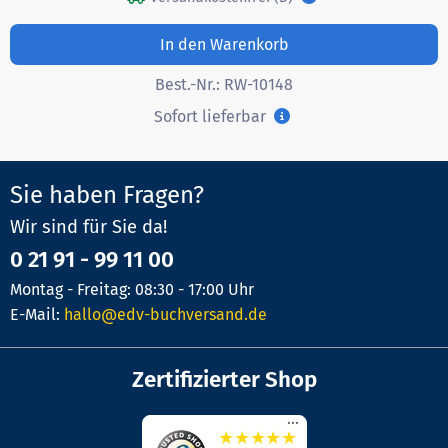
In den Warenkorb
Best.-Nr.:
RW-10148
Sofort lieferbar
Sie haben Fragen?
Wir sind für Sie da!
0 21 91 - 99 11 00
Montag - Freitag: 08:30 - 17:00 Uhr
E-Mail:
hallo@edv-buchversand.de
Zertifizierter Shop
...
★
★
★
★
★