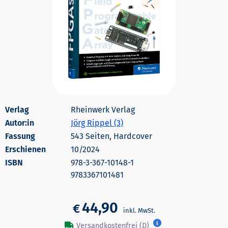
Rheinwerk Verlag
Autor:in
Jörg Rippel (3)
543 Seiten, Hardcover
Erschienen
10/2024
978-3-367-10148-1
9783367101481
44,90
€
Versandkostenfrei (D)