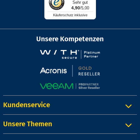
Sehr gut
4,90
/5,00
Käuferschutz inklusive
Unsere Kompetenzen
Kundenservice
Unsere Themen