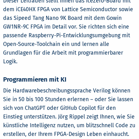
Dieser Leitfaden stellt Ihnen das IceZero-Board mit
dem iCE40HX FPGA von Lattice Semiconductor sowie
das Sipeed Tang Nano 9K Board mit dem Gowin
GW1NR-9C FPGA im Detail vor. Sie richten sich eine
passende Raspberry-Pi-Entwicklungsumgebung mit
Open-Source-Toolchain ein und lernen alle
Grundlagen für die Arbeit mit programmierbarer
Logik.
Programmieren mit KI
Die Hardwarebeschreibungssprache Verilog können
Sie in 50 bis 100 Stunden erlernen – oder Sie lassen
sich von ChatGPT oder GitHub Copilot für den
Einstieg unterstützen. Jörg Rippel zeigt Ihnen, wie Sie
künstliche Intelligenz nutzen, um blitzschnell Code zu
erstellen, der Ihrem FPGA-Design Leben einhaucht.