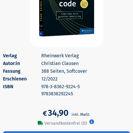
Rheinwerk Verlag
Autor:in
Christian Clausen
388 Seiten, Softcover
Erschienen
12/2022
978-3-8362-9224-5
9783836292245
34,90
€
Versandkostenfrei (D)