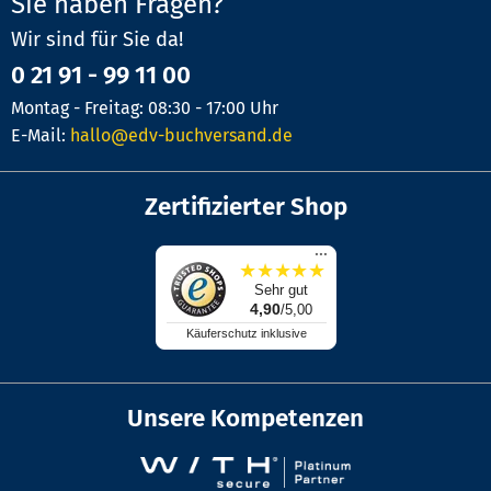
Sie haben Fragen?
Wir sind für Sie da!
0 21 91 - 99 11 00
Montag - Freitag: 08:30 - 17:00 Uhr
E-Mail:
hallo@edv-buchversand.de
Zertifizierter Shop
...
★
★
★
★
★
Sehr gut
4,90
/5,00
Käuferschutz inklusive
Unsere Kompetenzen