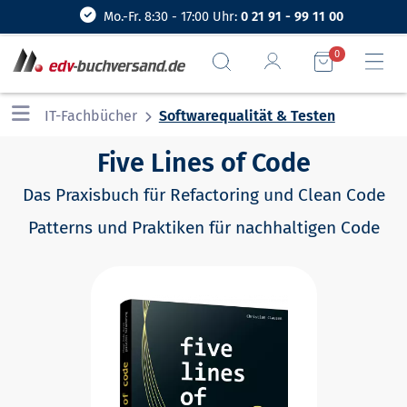
Mo.-Fr. 8:30 - 17:00 Uhr:
0 21 91 - 99 11 00
0
IT-Fachbücher
Softwarequalität & Testen
Five Lines of Code
Das Praxisbuch für Refactoring und Clean Code
Patterns und Praktiken für nachhaltigen Code