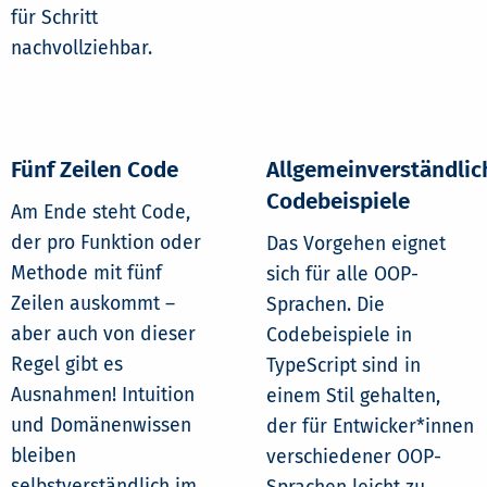
für Schritt
nachvollziehbar.
Fünf Zeilen Code
Allgemeinverständlic
Codebeispiele
Am Ende steht Code,
der pro Funktion oder
Das Vorgehen eignet
Methode mit fünf
sich für alle OOP-
Zeilen auskommt –
Sprachen. Die
aber auch von dieser
Codebeispiele in
Regel gibt es
TypeScript sind in
Ausnahmen! Intuition
einem Stil gehalten,
und Domänenwissen
der für Entwicker*innen
bleiben
verschiedener OOP-
selbstverständlich im