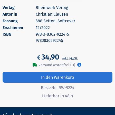
Rheinwerk Verlag
Autor:in
Christian Clausen
388 Seiten, Softcover
Erschienen
12/2022
978-3-8362-9224-5
9783836292245
34,90
€
Versandkostenfrei (D)
In den Warenkorb
Best.-Nr.:
RW-9224
Lieferbar in 48 h