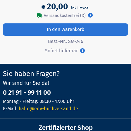
20,00
€
Versandkostenfrei (D)
In den Warenkorb
Best.-Nr.:
SM-246
Sofort lieferbar
Sie haben Fragen?
Wir sind für Sie da!
0 21 91 - 99 11 00
Montag - Freitag: 08:30 - 17:00 Uhr
E-Mail:
hallo@edv-buchversand.de
Zertifizierter Shop