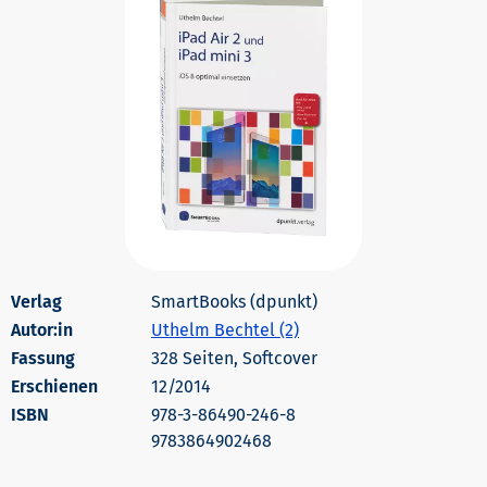
SmartBooks (dpunkt)
Autor:in
Uthelm Bechtel (2)
328 Seiten, Softcover
Erschienen
12/2014
978-3-86490-246-8
9783864902468