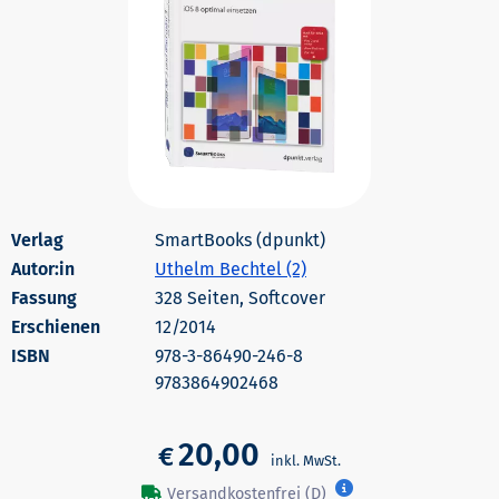
SmartBooks (dpunkt)
Autor:in
Uthelm Bechtel (2)
328 Seiten, Softcover
Erschienen
12/2014
978-3-86490-246-8
9783864902468
20,00
€
Versandkostenfrei (D)