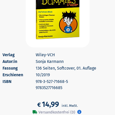
Wiley-VCH
Autor:in
Sonja Karmann
136 Seiten, Softcover, 01. Auflage
Erschienen
10/2019
978-3-527-71668-5
9783527716685
14,99
€
Versandkostenfrei (D)