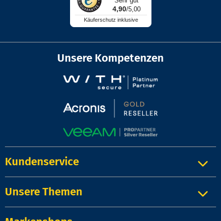
Sehr gut
4,90
/5,00
Käuferschutz inklusive
Unsere Kompetenzen
Kundenservice
Unsere Themen