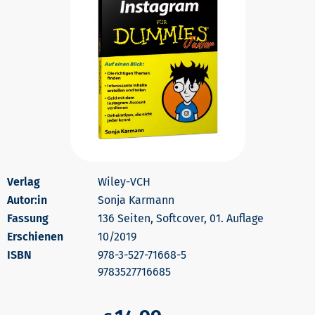
Wiley-VCH
Autor:in
Sonja Karmann
136 Seiten, Softcover, 01. Auflage
Erschienen
10/2019
978-3-527-71668-5
9783527716685