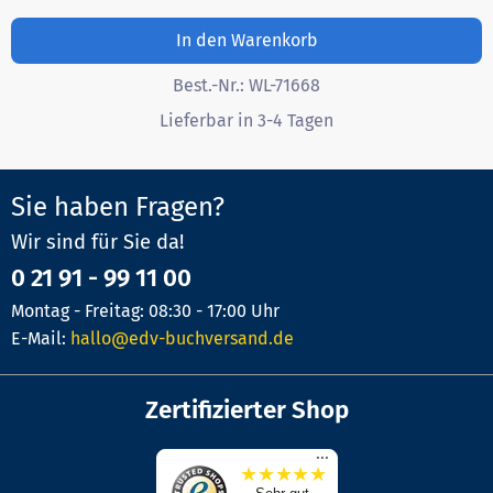
In den Warenkorb
Best.-Nr.:
WL-71668
Lieferbar in 3-4 Tagen
Sie haben Fragen?
Wir sind für Sie da!
0 21 91 - 99 11 00
Montag - Freitag: 08:30 - 17:00 Uhr
E-Mail:
hallo@edv-buchversand.de
Zertifizierter Shop
...
★
★
★
★
★