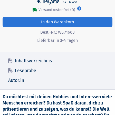
14,99
€
Versandkostenfrei (D)
In den Warenkorb
Best.-Nr.:
WL-71668
Lieferbar in 3-4 Tagen
Inhaltsverzeichnis
Leseprobe
Autor:in
Du möchtest mit deinen Hobbies und Interessen viele
Menschen erreichen? Du hast Spaß daran, dich zu
präsentieren und zu zeigen, was du kannst? Die Welt