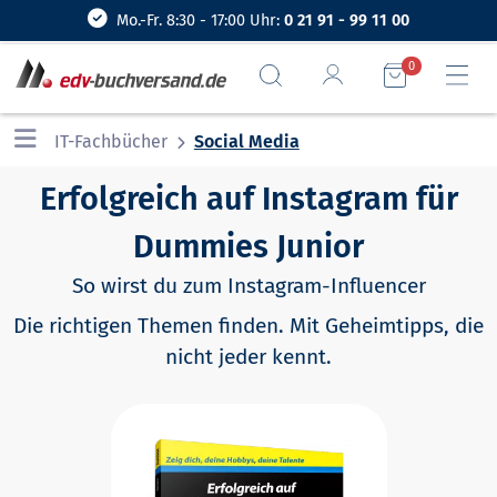
Mo.-Fr. 8:30 - 17:00 Uhr:
0 21 91 - 99 11 00
0
IT-Fachbücher
Social Media
Erfolgreich auf Instagram für
Dummies Junior
So wirst du zum Instagram-Influencer
Die richtigen Themen finden. Mit Geheimtipps, die
nicht jeder kennt.