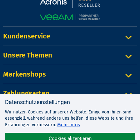
Kundenservice
Unsere Themen
Markenshops
Zahlungsarten
Datenschutzeinstellungen
Wir nutzen Cookies auf unserer Website. Einige von ihnen sind
Impressum
|
Kontakt
|
Datenschutz
essenziell, während andere uns helfen, diese Website und Ihre
AGB
|
Widerrufsrecht
Mehr Infos
Erfahrung zu verbessern.
Cookies akzeptieren