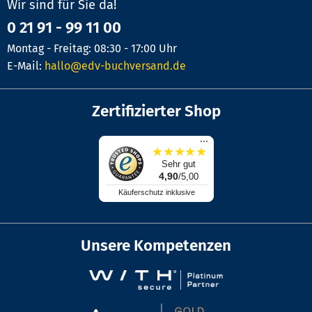
Wir sind für Sie da!
0 21 91 - 99 11 00
Montag - Freitag: 08:30 - 17:00 Uhr
E-Mail:
hallo@edv-buchversand.de
Zertifizierter Shop
...
★
★
★
★
★
Sehr gut
4,90
/5,00
Käuferschutz inklusive
Unsere Kompetenzen