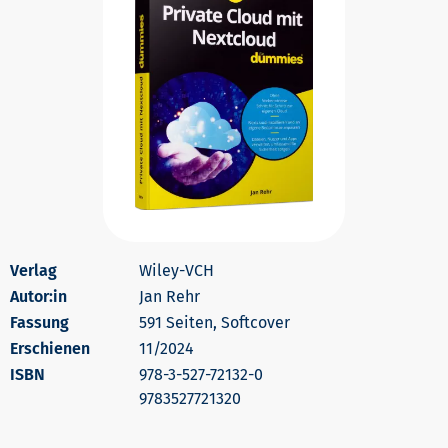
Wiley-VCH
Autor:in
Jan Rehr
591 Seiten, Softcover
Erschienen
11/2024
978-3-527-72132-0
9783527721320