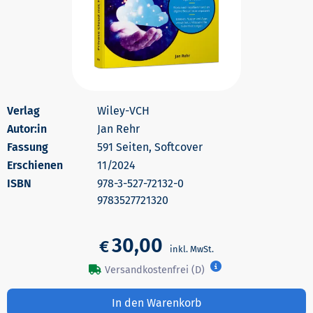
Wiley-VCH
Autor:in
Jan Rehr
591 Seiten, Softcover
Erschienen
11/2024
978-3-527-72132-0
9783527721320
30,00
€
Versandkostenfrei (D)
In den Warenkorb