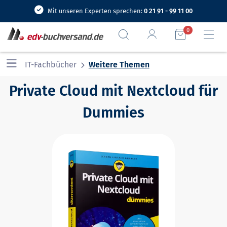
Mit unseren Experten sprechen:
0 21 91 - 99 11 00
0
IT-Fachbücher
Weitere Themen
Private Cloud mit Nextcloud für
Dummies