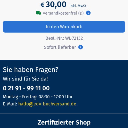
30,00
€
Versandkostenfrei (D)
In den Warenkorb
Best.-Nr.:
WL-72132
Sofort lieferbar
Sie haben Fragen?
Wir sind für Sie da!
0 21 91 - 99 11 00
Montag - Freitag: 08:30 - 17:00 Uhr
E-Mail:
hallo@edv-buchversand.de
Zertifizierter Shop