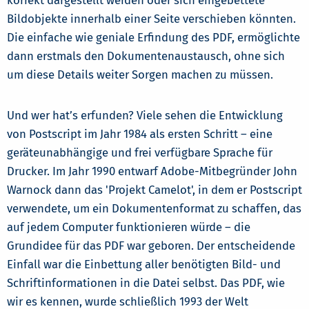
korrekt dargestellt werden oder sich eingebettete
Bildobjekte innerhalb einer Seite verschieben könnten.
Die einfache wie geniale Erfindung des PDF, ermöglichte
dann erstmals den Dokumentenaustausch, ohne sich
um diese Details weiter Sorgen machen zu müssen.
Und wer hat’s erfunden? Viele sehen die Entwicklung
von Postscript im Jahr 1984 als ersten Schritt – eine
geräteunabhängige und frei verfügbare Sprache für
Drucker. Im Jahr 1990 entwarf Adobe-Mitbegründer John
Warnock dann das 'Projekt Camelot', in dem er Postscript
verwendete, um ein Dokumentenformat zu schaffen, das
auf jedem Computer funktionieren würde – die
Grundidee für das PDF war geboren. Der entscheidende
Einfall war die Einbettung aller benötigten Bild- und
Schriftinformationen in die Datei selbst. Das PDF, wie
wir es kennen, wurde schließlich 1993 der Welt