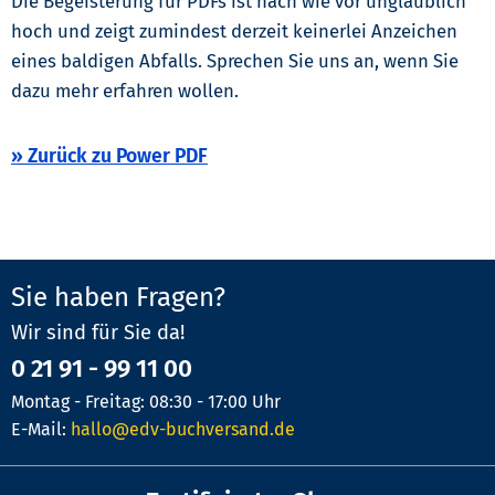
Die Begeisterung für PDFs ist nach wie vor unglaublich
hoch und zeigt zumindest derzeit keinerlei Anzeichen
eines baldigen Abfalls. Sprechen Sie uns an, wenn Sie
dazu mehr erfahren wollen.
» Zurück zu Power PDF
Sie haben Fragen?
Wir sind für Sie da!
0 21 91 - 99 11 00
Montag - Freitag: 08:30 - 17:00 Uhr
E-Mail:
hallo@edv-buchversand.de