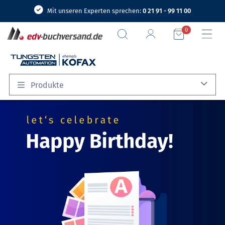
Mit unseren Experten sprechen:
0 21 91 - 99 11 00
0
Produkte