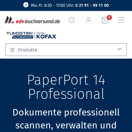
Mo.-Fr. 8:30 - 17:00 Uhr:
0 21 91 - 99 11 00
0
Produkte
PaperPort 14
Professional
Dokumente professionell
scannen, verwalten und