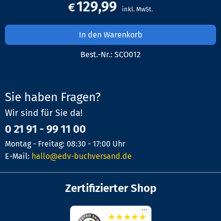
129,99
€
In den Warenkorb
Best.-Nr.:
SCO012
Sie haben Fragen?
Wir sind für Sie da!
0 21 91 - 99 11 00
Montag - Freitag: 08:30 - 17:00 Uhr
E-Mail:
hallo@edv-buchversand.de
Zertifizierter Shop
...
★
★
★
★
★