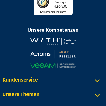
Sehr gut
4,90
/5,00
Käuferschutz inklusive
Unsere Kompetenzen
Kundenservice
Unsere Themen