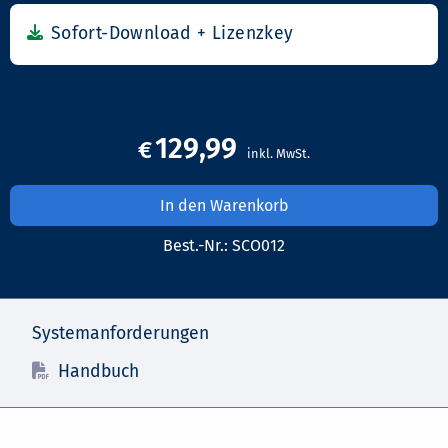
129,99
€
In den Warenkorb
Best.-Nr.:
SCO012
Systemanforderungen
Handbuch