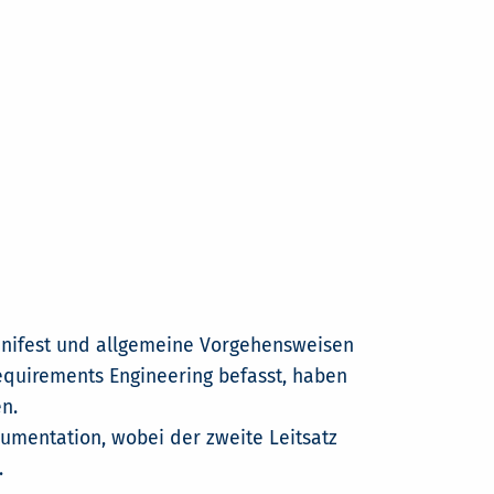
anifest und allgemeine Vorgehensweisen
Requirements Engineering befasst, haben
n.
kumentation, wobei der zweite Leitsatz
.