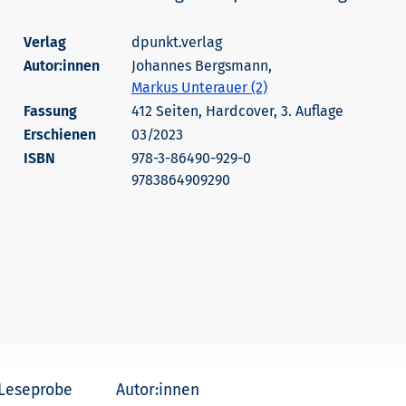
dpunkt.verlag
Autor:innen
Johannes Bergsmann,
Markus Unterauer (2)
412 Seiten, Hardcover, 3. Auflage
Erschienen
03/2023
978-3-86490-929-0
9783864909290
Leseprobe
Autor:innen