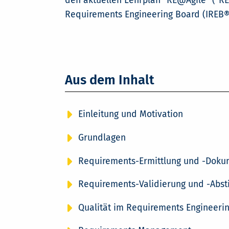
den aktuellen Lehrplan "RE@Agile" ("RE
Requirements Engineering Board (IREB®
Aus dem Inhalt
Einleitung und Motivation
Grundlagen
Requirements-Ermittlung und -Doku
Requirements-Validierung und -Abs
Qualität im Requirements Engineeri