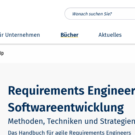
ür Unternehmen
Bücher
Aktuelles
ip
Requirements Engineeri
Softwareentwicklung
Methoden, Techniken und Strategie
Das Handbuch für agile Requirements Engineers