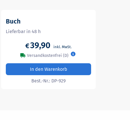
Buch
Lieferbar in 48 h
39,90
€
Versandkostenfrei (D)
In den Warenkorb
Best.-Nr.:
DP-929