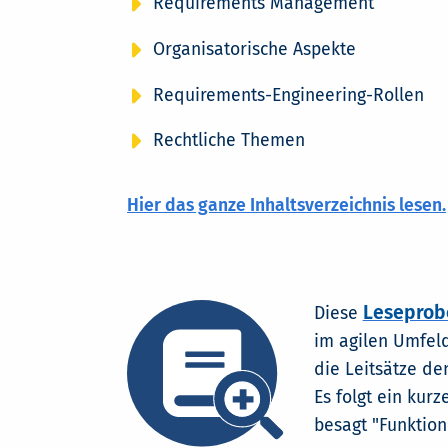
Requirements Management
Organisatorische Aspekte
Requirements-Engineering-Rollen
Rechtliche Themen
Hier das ganze Inhaltsverzeichnis lesen.
Leseprob
Diese
im agilen Umfeld
die Leitsätze d
Es folgt ein kur
besagt "Funktio