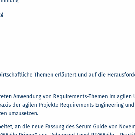
timmung
ng
irtschaftliche Themen erläutert und auf die Herausfor
nkreten Anwendung von Requirements-Themen im agilen U
Praxis der agilen Projekte Requirements Engineering 
tzen umzusetzen.
rbeitet, an die neue Fassung des Serum Guide von Nove