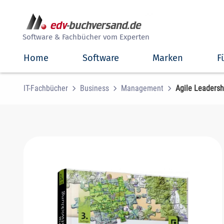
##
Software & Fachbücher vom Experten
Home
Software
Marken
F
IT-Fachbücher
Business
Management
Agile Leadersh