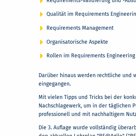
Requirements-Validierung und -Abs
Qualität im Requirements Engineeri
Requirements Management
Organisatorische Aspekte
Rollen im Requirements Engineering
Darüber hinaus werden rechtliche und w
eingegangen.
Mit vielen Tipps und Tricks bei der ko
Nachschlagewerk, um in der täglichen 
professionell und mit nachhaltigem Nu
Die 3. Auflage wurde vollständig übera