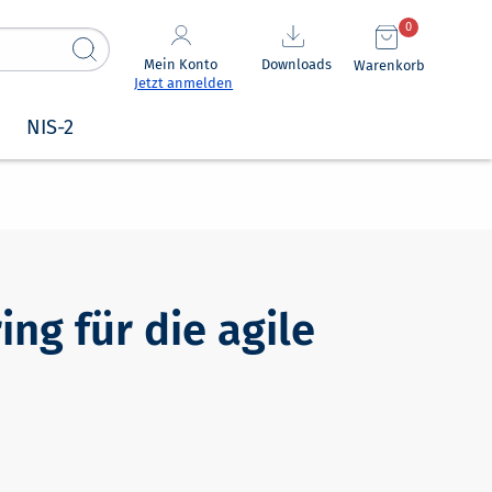
0
Mein Konto
Downloads
Warenkorb
Jetzt anmelden
NIS-2
ng für die agile
n