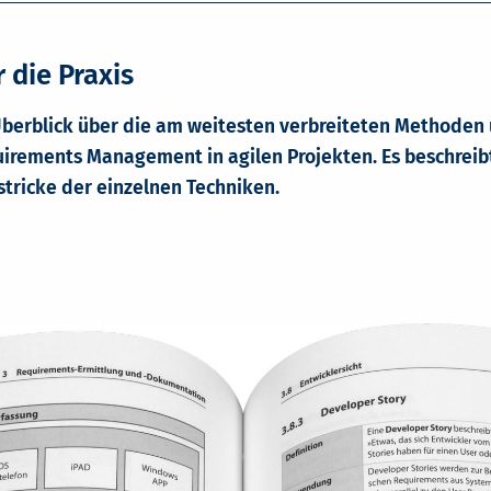
 die Praxis
 Überblick über die am weitesten verbreiteten Methoden 
irements Management in agilen Projekten. Es beschreibt
tricke der einzelnen Techniken.