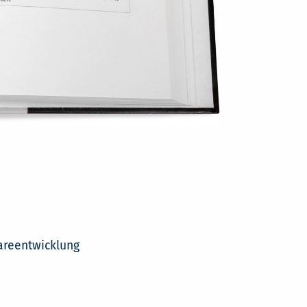
areentwicklung