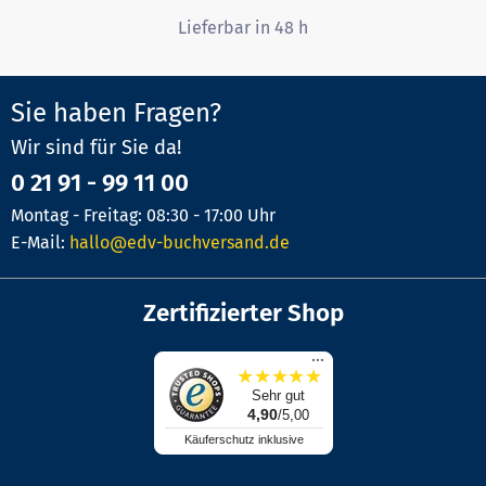
Lieferbar in 48 h
Sie haben Fragen?
Wir sind für Sie da!
0 21 91 - 99 11 00
Montag - Freitag: 08:30 - 17:00 Uhr
E-Mail:
hallo@edv-buchversand.de
Zertifizierter Shop
...
★
★
★
★
★
Sehr gut
4,90
/5,00
Käuferschutz inklusive