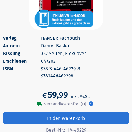
HANSER Fachbuch
Autor:in
Daniel Basler
357 Seiten, FlexCover
Erschienen
04/2021
978-3-446-46229-8
9783446462298
59,99
€
Versandkostenfrei (D)
In den Warenkorb
Best.-Nr.:
HA-46229