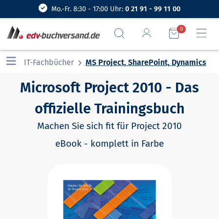
Mo.-Fr. 8:30 - 17:00 Uhr:
0 21 91 - 99 11 00
0
IT-Fachbücher
MS Project, SharePoint, Dynamics
Microsoft Project 2010 - Das
offizielle Trainingsbuch
Machen Sie sich fit für Project 2010
eBook - komplett in Farbe