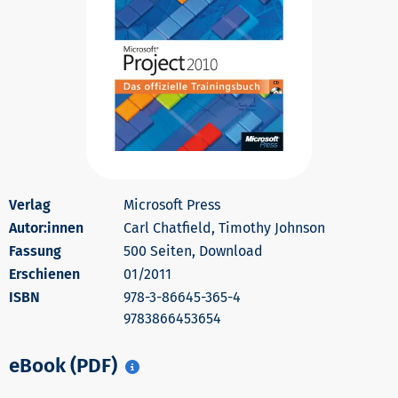
Microsoft Press
Autor:innen
Carl Chatfield, Timothy Johnson
500 Seiten, Download
Erschienen
01/2011
978-3-86645-365-4
9783866453654
eBook (PDF)