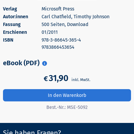
Microsoft Press
Autor:innen
Carl Chatfield, Timothy Johnson
500 Seiten, Download
Erschienen
01/2011
978-3-86645-365-4
9783866453654
eBook (PDF)
31,90
€
In den Warenkorb
Best.-Nr.:
MSE-5092
Sie haben Fragen?