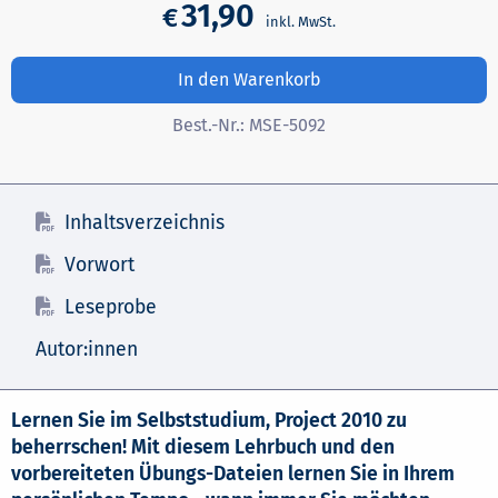
31,90
€
In den Warenkorb
Best.-Nr.:
MSE-5092
Inhaltsverzeichnis
Vorwort
Leseprobe
Autor:innen
Lernen Sie im Selbststudium, Project 2010 zu
beherrschen! Mit diesem Lehrbuch und den
vorbereiteten Übungs-Dateien lernen Sie in Ihrem