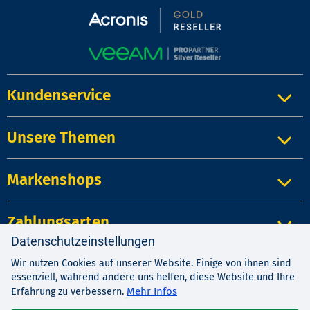
Kundenservice
Unsere Themen
Markenshops
Zahlungsarten
Datenschutzeinstellungen
Wir nutzen Cookies auf unserer Website. Einige von ihnen sind
Impressum
|
Kontakt
|
Datenschutz
essenziell, während andere uns helfen, diese Website und Ihre
AGB
|
Widerrufsrecht
Mehr Infos
Erfahrung zu verbessern.