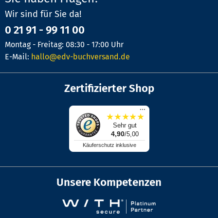
Wir sind für Sie da!
0 21 91 - 99 11 00
Montag - Freitag: 08:30 - 17:00 Uhr
E-Mail:
hallo@edv-buchversand.de
Zertifizierter Shop
...
★
★
★
★
★
Sehr gut
4,90
/5,00
Käuferschutz inklusive
Unsere Kompetenzen