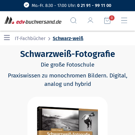
Mo.-Fr. 8:30 - 17:00 Uhr:
0 21 91 - 99 11 00
0
IT-Fachbücher
Schwarz-weiß
Schwarzweiß-Fotografie
Die große Fotoschule
Praxiswissen zu monochromen Bildern. Digital,
analog und hybrid