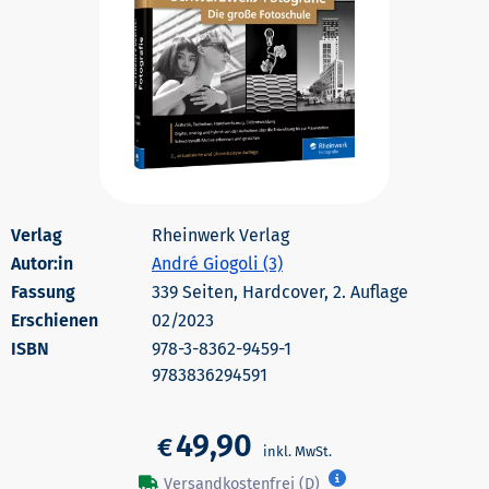
Rheinwerk Verlag
Autor:in
André Giogoli (3)
339 Seiten, Hardcover, 2. Auflage
Erschienen
02/2023
978-3-8362-9459-1
9783836294591
49,90
€
Versandkostenfrei (D)