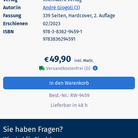
Autor:in
André Giogoli (3)
339 Seiten, Hardcover, 2. Auflage
Erschienen
02/2023
978-3-8362-9459-1
9783836294591
49,90
€
Versandkostenfrei (D)
In den Warenkorb
Best.-Nr.:
RW-9459
Lieferbar in 48 h
Sie haben Fragen?