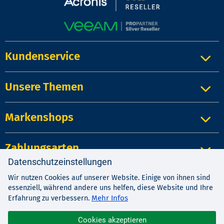
Kundenservice
Unsere Themen
Markenshops
Zahlungsarten
Datenschutzeinstellungen
Wir nutzen Cookies auf unserer Website. Einige von ihnen sind
Impressum
|
Kontakt
|
Datenschutz
essenziell, während andere uns helfen, diese Website und Ihre
AGB
|
Widerrufsrecht
Mehr Infos
Erfahrung zu verbessern.
Cookies akzeptieren