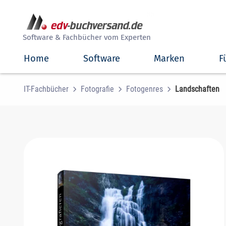
##
Software & Fachbücher vom Experten
Home
Software
Marken
F
IT-Fachbücher
Fotografie
Fotogenres
Landschaften