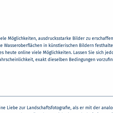
ele Möglichkeiten, ausdrucksstarke Bilder zu erschaffe
 Wasseroberflächen in künstlerischen Bildern festhalten
es heute online viele Möglichkeiten. Lassen Sie sich je
hrscheinlichkeit, exakt dieselben Bedingungen vorzufind
ne Liebe zur Landschaftsfotografie, als er mit der ana