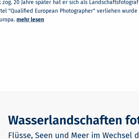
zog. 20 Jahre später hat er sich als Landschaftsfotograf
itel "Qualified European Photographer" verliehen wurde –
Europa.
mehr lesen
Wasserlandschaften fo
Flüsse, Seen und Meer im Wechsel d