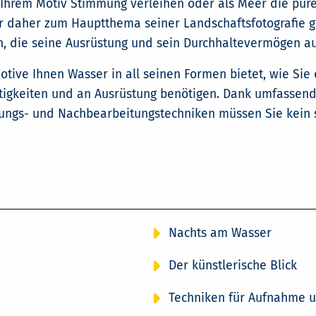
Ihrem Motiv Stimmung verleihen oder als Meer die pure
er daher zum Hauptthema seiner Landschaftsfotografie ge
n, die seine Ausrüstung und sein Durchhaltevermögen auf
otive Ihnen Wasser in all seinen Formen bietet, wie Si
rtigkeiten und an Ausrüstung benötigen. Dank umfassend
htungs- und Nachbearbeitungstechniken müssen Sie kein 
Nachts am Wasser
Der künstlerische Blick
Techniken für Aufnahme u