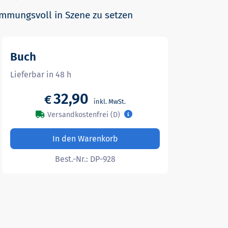
timmungsvoll in Szene zu setzen
Buch
Lieferbar in 48 h
32,90
€
Versandkostenfrei (D)
In den Warenkorb
Best.-Nr.:
DP-928