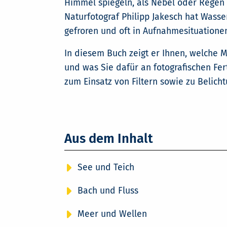
Himmel spiegeln, als Nebel oder Regen 
Naturfotograf Philipp Jakesch hat Wass
gefroren und oft in Aufnahmesituatione
In diesem Buch zeigt er Ihnen, welche M
und was Sie dafür an fotografischen Fe
zum Einsatz von Filtern sowie zu Belic
Aus dem Inhalt
See und Teich
Bach und Fluss
Meer und Wellen