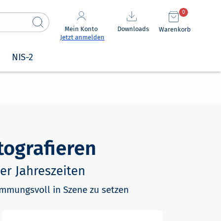
0
Mein Konto
Downloads
Warenkorb
Jetzt anmelden
NIS-2
tografieren
er Jahreszeiten
timmungsvoll in Szene zu setzen