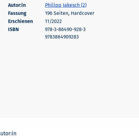
Autor:in
Philipp Jakesch (2)
196 Seiten, Hardcover
Erschienen
11/2022
978-3-86490-928-3
9783864909283
utor:in