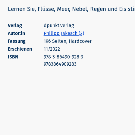
Lernen Sie, Flüsse, Meer, Nebel, Regen und Eis s
dpunkt.verlag
Autor:in
Philipp Jakesch (2)
196 Seiten, Hardcover
Erschienen
11/2022
978-3-86490-928-3
9783864909283