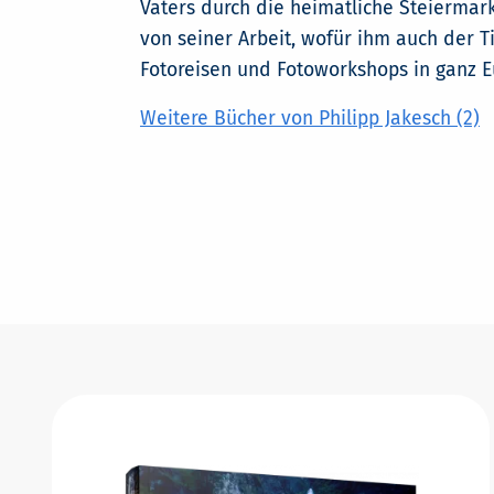
Vaters durch die heimatliche Steiermark 
von seiner Arbeit, wofür ihm auch der T
Fotoreisen und Fotoworkshops in ganz 
Weitere Bücher von Philipp Jakesch (2)