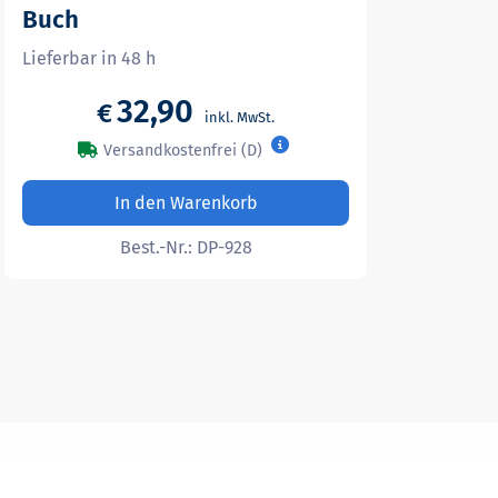
Buch
Lieferbar in 48 h
32,90
€
Versandkostenfrei (D)
In den Warenkorb
Best.-Nr.:
DP-928