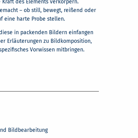
 Kraft des Elements verkörpern.
macht – ob still, bewegt, reißend oder
 eine harte Probe stellen.
e diese in packenden Bildern einfangen
er Erläuterungen zu Bildkomposition,
spezifisches Vorwissen mitbringen.
nd Bildbearbeitung