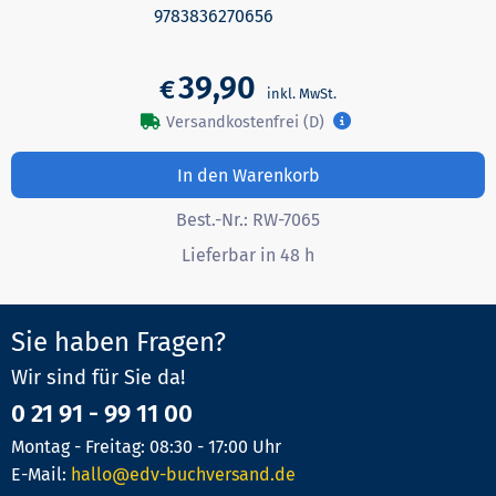
9783836270656
39,90
€
Versandkostenfrei (D)
In den Warenkorb
Best.-Nr.:
RW-7065
Lieferbar in 48 h
Sie haben Fragen?
Wir sind für Sie da!
0 21 91 - 99 11 00
Montag - Freitag: 08:30 - 17:00 Uhr
E-Mail:
hallo@edv-buchversand.de