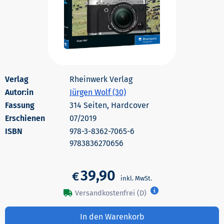
Rheinwerk Verlag
Autor:in
Jürgen Wolf (30)
314 Seiten, Hardcover
Erschienen
07/2019
978-3-8362-7065-6
9783836270656
39,90
€
Versandkostenfrei (D)
In den Warenkorb