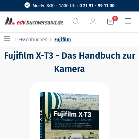
Mo.-Fr. 8:30 - 17:00 Uhr:
0 21 91 - 99 11 00
0
IT-Fachbücher
Fujifilm
Fujifilm X-T3 - Das Handbuch zur
Kamera