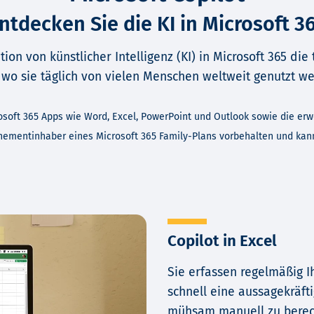
ntdecken Sie die KI in Microsoft 3
ation von künstlicher Intelligenz (KI) in Microsoft 365 di
, wo sie täglich von vielen Menschen weltweit genutzt w
rosoft 365 Apps wie Word, Excel, PowerPoint und Outlook sowie die er
nementinhaber eines Microsoft 365 Family-Plans vorbehalten und kann
Copilot in Excel
Sie erfassen regelmäßig 
schnell eine aussagekräfti
mühsam manuell zu berech