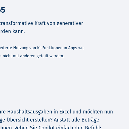
65
e transformative Kraft von generativer
erden kann.
weiterte Nutzung von KI-Funktionen in Apps wie
 nicht mit anderen geteilt werden.
Ihre Haushaltsausgaben in Excel und möchten nun
ge Übersicht erstellen? Anstatt alle Beträge
nen, geben Sie Copilot einfach den Befehl: