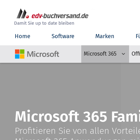
##
Damit Sie up to date bleiben
Home
Software
Marken
F
Microsoft 365
Off
Microsoft 365 Fam
Profitieren Sie von allen Vortei