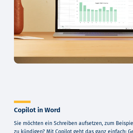
Copilot in Word
Sie möchten ein Schreiben aufsetzen, zum Beispi
zu kündigen? Mit Copilot geht das ganz einfach: G