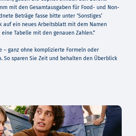
ramm mit den Gesamtausgaben für Food- und Non-
dnete Beträge fasse bitte unter ‘Sonstiges’
k auf ein neues Arbeitsblatt mit dem Namen
e eine Tabelle mit den genauen Zahlen.“
Sie – ganz ohne komplizierte Formeln oder
 So sparen Sie Zeit und behalten den Überblick