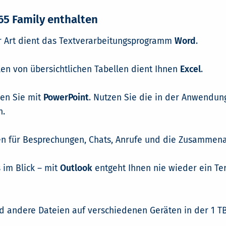
65 Family enthalten
er Art dient das Textverarbeitungsprogramm
Word
.
en von übersichtlichen Tabellen dient Ihnen
Excel
.
len Sie mit
PowerPoint
. Nutzen Sie die in der Anwendung
n.
n für Besprechungen, Chats, Anrufe und die Zusammena
 im Blick – mit
Outlook
entgeht Ihnen nie wieder ein Ter
nd andere Dateien auf verschiedenen Geräten in der 1 