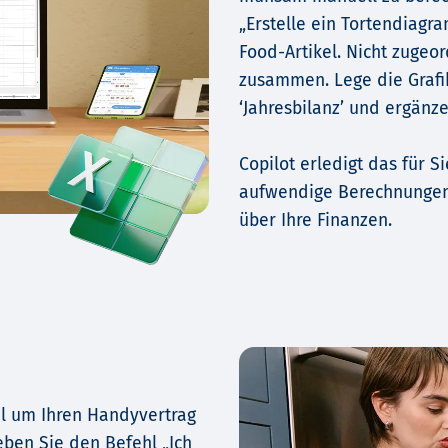
„Erstelle ein Tortendiag
Food-Artikel. Nicht zugeor
zusammen. Lege die Grafi
‘Jahresbilanz’ und ergänz
Copilot erledigt das für 
aufwendige Berechnungen.
über Ihre Finanzen.
el um Ihren Handyvertrag
eben Sie den Befehl „Ich