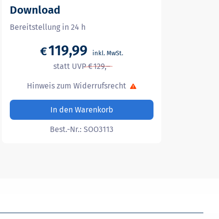
Download
Bereitstellung in 24 h
119,99
€
129,–
Hinweis zum Widerrufsrecht
In den Warenkorb
Best.-Nr.:
SOO3113