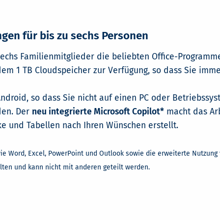
gen für bis zu sechs Personen
sechs Familienmitglieder die beliebten Office-Programm
dem 1 TB Cloudspeicher zur Verfügung, so dass Sie immer
ndroid, so dass Sie nicht auf einen PC oder Betriebssys
lden. Der
neu integrierte Microsoft Copilot*
macht das Arb
ke und Tabellen nach Ihren Wünschen erstellt.
wie Word, Excel, PowerPoint und Outlook sowie die erweiterte Nutzung 
ten und kann nicht mit anderen geteilt werden.