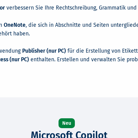
or
verbessern Sie Ihre Rechtschreibung, Grammatik und 
in
OneNote
, die sich in Abschnitte und Seiten unterglie
ehört haben.
Anwendung
Publisher (nur PC)
für die Erstellung von Etike
ess (nur PC)
enthalten. Erstellen und verwalten Sie pro
Microsoft Copilot