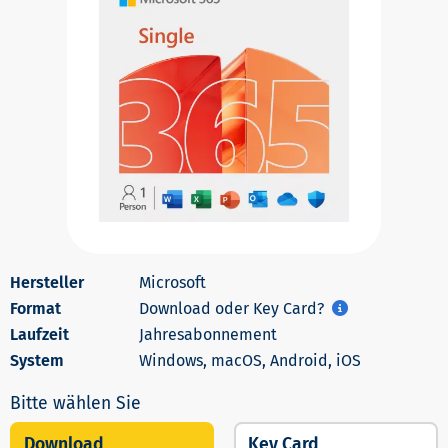
Microsoft
Download oder Key Card?
Jahresabonnement
Windows, macOS, Android, iOS
Download
Key Card