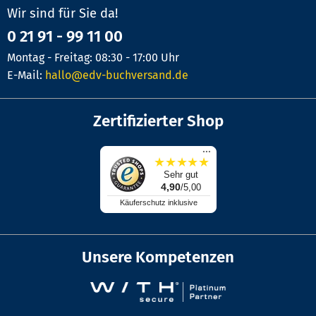
Wir sind für Sie da!
0 21 91 - 99 11 00
Montag - Freitag: 08:30 - 17:00 Uhr
E-Mail:
hallo@edv-buchversand.de
Zertifizierter Shop
...
★
★
★
★
★
Sehr gut
4,90
/5,00
Käuferschutz inklusive
Unsere Kompetenzen