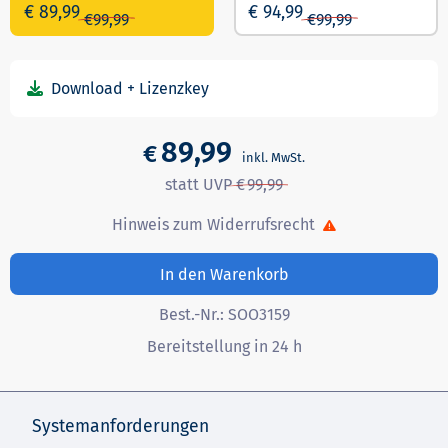
€ 89,99
€ 94,99
€
99,99
€
99,99
89,99
€
99,99
Hinweis zum Widerrufsrecht
In den Warenkorb
Best.-Nr.:
SOO3159
Bereitstellung in 24 h
Systemanforderungen