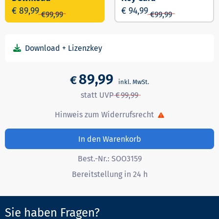
€ 89,99
€ 94,99
€
99,99
€
99,99
89,99
€
99,99
Hinweis zum Widerrufsrecht
In den Warenkorb
Best.-Nr.:
SOO3159
Bereitstellung in 24 h
Sie haben Fragen?