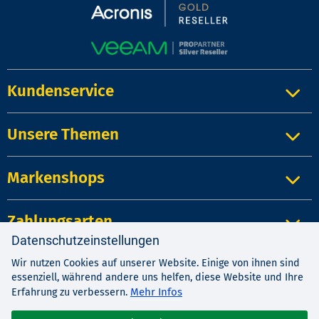
Kundenservice
Unsere Themen
Markenshops
Zahlungsarten
Datenschutzeinstellungen
Wir nutzen Cookies auf unserer Website. Einige von ihnen sind
Impressum
|
Kontakt
|
Datenschutz
essenziell, während andere uns helfen, diese Website und Ihre
AGB
|
Widerrufsrecht
Mehr Infos
Erfahrung zu verbessern.