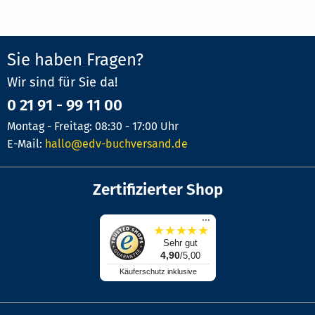
Sie haben Fragen?
Wir sind für Sie da!
0 21 91 - 99 11 00
Montag - Freitag: 08:30 - 17:00 Uhr
E-Mail:
hallo@edv-buchversand.de
Zertifizierter Shop
...
★
★
★
★
★
Sehr gut
4,90
/5,00
Käuferschutz inklusive