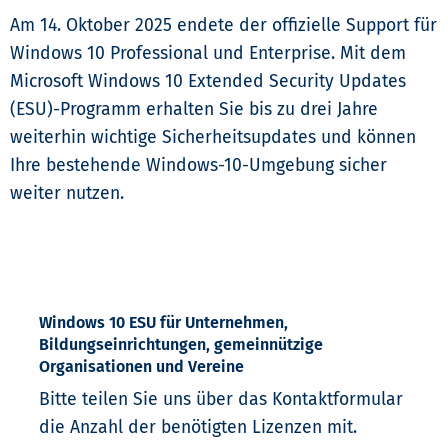
Am 14. Oktober 2025 endete der offizielle Support für
Windows 10 Professional und Enterprise. Mit dem
Microsoft Windows 10 Extended Security Updates
(ESU)-Programm erhalten Sie bis zu drei Jahre
weiterhin wichtige Sicherheitsupdates und können
Ihre bestehende Windows-10-Umgebung sicher
weiter nutzen.
Windows 10 ESU für Unternehmen,
Bildungseinrichtungen, gemeinnützige
Organisationen und Vereine
Bitte teilen Sie uns über das Kontaktformular
die Anzahl der benötigten Lizenzen mit.