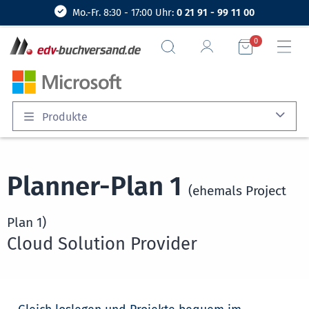
Mo.-Fr. 8:30 - 17:00 Uhr:
0 21 91 - 99 11 00
0
Produkte
Planner-Plan 1
(ehemals Project
Plan 1)
Cloud Solution Provider