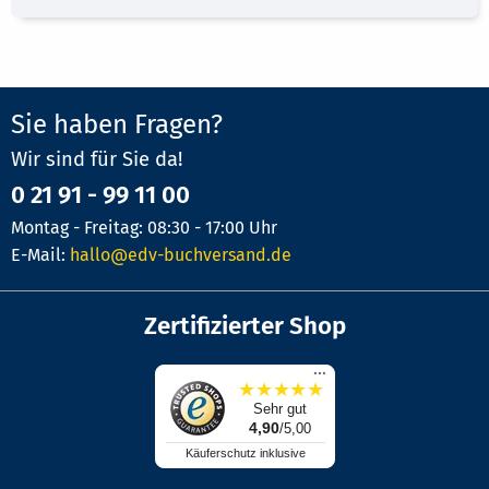
Sie haben Fragen?
Wir sind für Sie da!
0 21 91 - 99 11 00
Montag - Freitag: 08:30 - 17:00 Uhr
E-Mail:
hallo@edv-buchversand.de
Zertifizierter Shop
...
★
★
★
★
★
Sehr gut
4,90
/5,00
Käuferschutz inklusive