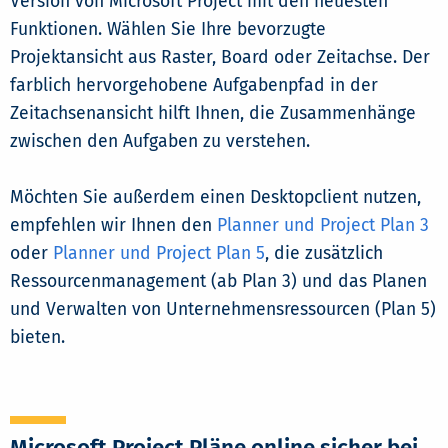
Version von Microsoft Project mit den neuesten
Funktionen. Wählen Sie Ihre bevorzugte
Projektansicht aus Raster, Board oder Zeitachse. Der
farblich hervorgehobene Aufgabenpfad in der
Zeitachsenansicht hilft Ihnen, die Zusammenhänge
zwischen den Aufgaben zu verstehen.
Möchten Sie außerdem einen Desktopclient nutzen,
empfehlen wir Ihnen den
Planner und Project Plan 3
oder
Planner und Project Plan 5
, die zusätzlich
Ressourcenmanagement (ab Plan 3) und das Planen
und Verwalten von Unternehmensressourcen (Plan 5)
bieten.
Microsoft Project Pläne online sicher bei