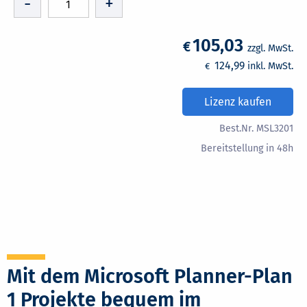
-
+
105,03
€
zzgl. MwSt.
124,99
inkl. MwSt.
€
Lizenz kaufen
Best.Nr. MSL3201
Bereitstellung in 48h
Mit dem Microsoft Planner-Plan
1 Projekte bequem im