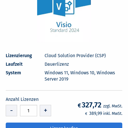
Lizenzierung
Cloud Solution Provider (CSP)
Laufzeit
Dauerlizenz
System
Windows 11, Windows 10, Windows
Server 2019
Anzahl Lizenzen
327,72
€
zzgl. MwSt.
-
+
389,99
inkl. MwSt.
€