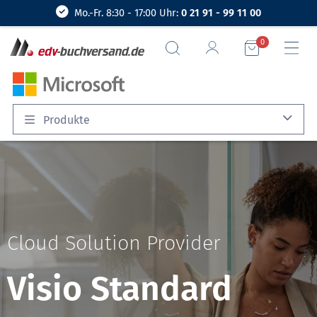
Mo.-Fr. 8:30 - 17:00 Uhr:
0 21 91 - 99 11 00
0
Produkte
Cloud Solution Provider
Visio Standard