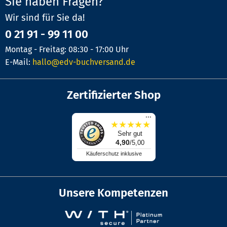
Sie haben Fragen?
Wir sind für Sie da!
0 21 91 - 99 11 00
Montag - Freitag: 08:30 - 17:00 Uhr
E-Mail:
hallo@edv-buchversand.de
Zertifizierter Shop
...
★
★
★
★
★
Sehr gut
4,90
/5,00
Käuferschutz inklusive
Unsere Kompetenzen