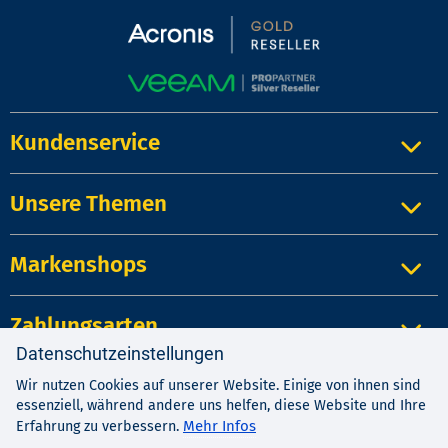
Kundenservice
Unsere Themen
Markenshops
Zahlungsarten
Datenschutzeinstellungen
Wir nutzen Cookies auf unserer Website. Einige von ihnen sind
Impressum
|
Kontakt
|
Datenschutz
essenziell, während andere uns helfen, diese Website und Ihre
AGB
|
Widerrufsrecht
Mehr Infos
Erfahrung zu verbessern.