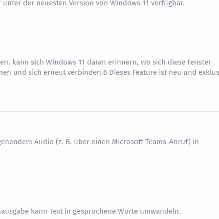
r unter der neuesten Version von Windows 11 verfügbar.
en, kann sich Windows 11 daran erinnern, wo sich diese Fenster
n und sich erneut verbinden.6 Dieses Feature ist neu und exklus
gehendem Audio (z. B. über einen Microsoft Teams-Anruf) in
hausgabe kann Text in gesprochene Worte umwandeln.