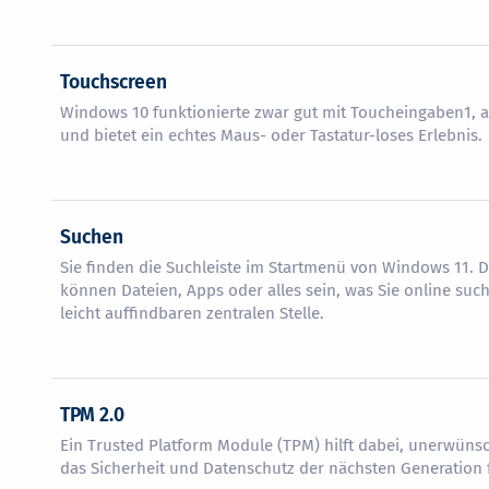
Touchscreen
Windows 10 funktionierte zwar gut mit Toucheingaben1, a
und bietet ein echtes Maus- oder Tastatur-loses Erlebnis.
Suchen
Sie finden die Suchleiste im Startmenü von Windows 11. D
können Dateien, Apps oder alles sein, was Sie online suc
leicht auffindbaren zentralen Stelle.
TPM 2.0
Ein Trusted Platform Module (TPM) hilft dabei, unerwüns
das Sicherheit und Datenschutz der nächsten Generation f