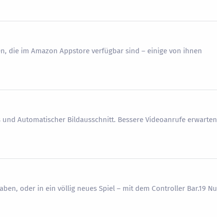
, die im Amazon Appstore verfügbar sind – einige von ihnen
s und Automatischer Bildausschnitt. Bessere Videoanrufe erwarten
haben, oder in ein völlig neues Spiel – mit dem Controller Bar.19 Nu