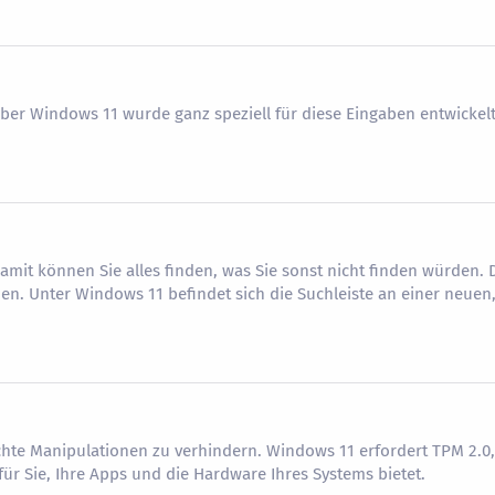
ber Windows 11 wurde ganz speziell für diese Eingaben entwickel
amit können Sie alles finden, was Sie sonst nicht finden würden. 
hen. Unter Windows 11 befindet sich die Suchleiste an einer neuen
chte Manipulationen zu verhindern. Windows 11 erfordert TPM 2.0,
ür Sie, Ihre Apps und die Hardware Ihres Systems bietet.