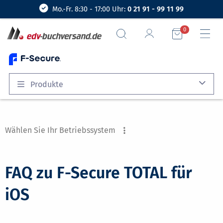
Mo.-Fr. 8:30 - 17:00 Uhr:
0 21 91 - 99 11 99
0
Produkte
Wählen Sie Ihr Betriebssystem
FAQ zu F-Secure TOTAL für
iOS