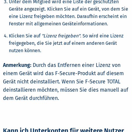
Unter dem Mitglied wird eine Liste der geschützten
Geräte angezeigt. Klicken Sie auf ein Gerät, von dem Sie
eine Lizenz freigeben möchten. Daraufhin erscheint ein
Fenster mit allgemeinen Geräteinformationen.
Klicken Sie auf
"Lizenz freigeben"
. So wird eine Lizenz
freigegeben, die Sie jetzt auf einem anderen Gerät
nutzen können.
Anmerkung:
Durch das Entfernen einer Lizenz von
einem Gerät wird das F-Secure-Produkt auf diesem
Gerät nicht deinstalliert. Wenn Sie F-Secure TOTAL
deinstallieren möchten, müssen Sie dies manuell auf
dem Gerät durchführen.
Kann ich Unterkonten für weitere Nutzer